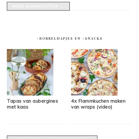
MEER BAKRECEPTEN →
#BORRELHAPJES EN #SNACKS
Tapas van aubergines
4x Flammkuchen maken
met kaas
van wraps (video)