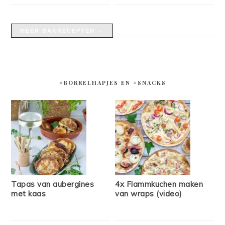
MEER BAKRECEPTEN →
#BORRELHAPJES EN #SNACKS
Tapas van aubergines
4x Flammkuchen maken
met kaas
van wraps (video)