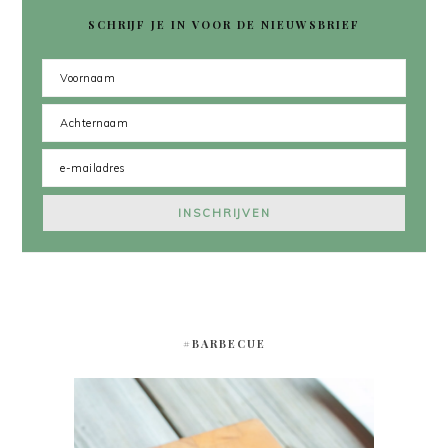
SCHRIJF JE IN VOOR DE NIEUWSBRIEF
#BARBECUE