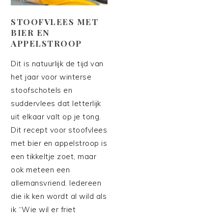
STOOFVLEES MET
BIER EN
APPELSTROOP
Dit is natuurlijk de tijd van
het jaar voor winterse
stoofschotels en
suddervlees dat letterlijk
uit elkaar valt op je tong.
Dit recept voor stoofvlees
met bier en appelstroop is
een tikkeltje zoet, maar
ook meteen een
allemansvriend. Iedereen
die ik ken wordt al wild als
ik “Wie wil er friet