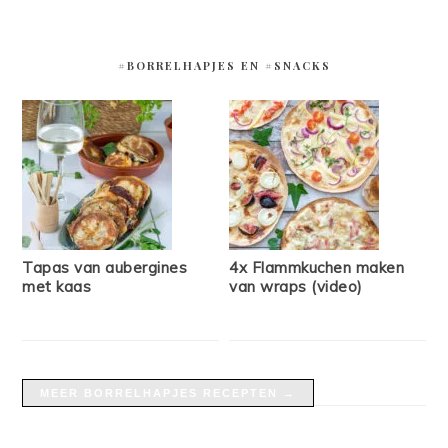
#BORRELHAPJES EN #SNACKS
Tapas van aubergines
4x Flammkuchen maken
met kaas
van wraps (video)
MEER BORRELHAPJES RECEPTEN →