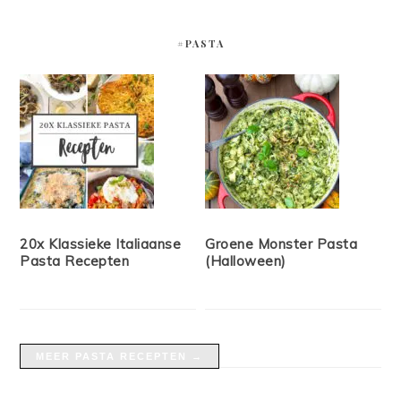
#PASTA
20x Klassieke Italiaanse
Groene Monster Pasta
Pasta Recepten
(Halloween)
MEER PASTA RECEPTEN →