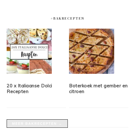
#BAKRECEPTEN
20 x Italiaanse Dolci
Boterkoek met gember en
Recepten
citroen
MEER BAKRECEPTEN →