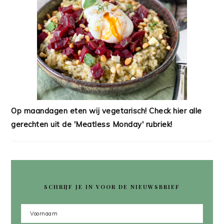
Op maandagen eten wij vegetarisch! Check hier alle
gerechten uit de 'Meatless Monday' rubriek!
SCHRIJF JE IN VOOR DE NIEUWSBRIEF