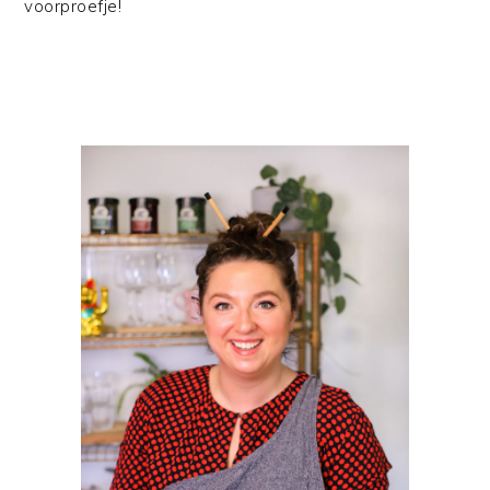
voorproefje!
PRIMAIRE
SIDEBAR