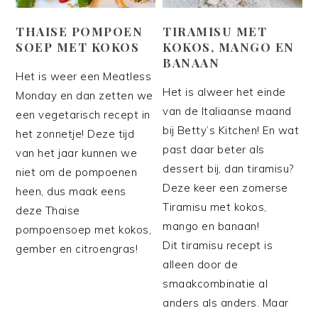
THAISE POMPOEN
TIRAMISU MET
SOEP MET KOKOS
KOKOS, MANGO EN
BANAAN
Het is weer een Meatless
Het is alweer het einde
Monday en dan zetten we
van de Italiaanse maand
een vegetarisch recept in
bij Betty’s Kitchen! En wat
het zonnetje! Deze tijd
past daar beter als
van het jaar kunnen we
dessert bij, dan tiramisu?
niet om de pompoenen
Deze keer een zomerse
heen, dus maak eens
Tiramisu met kokos,
deze Thaise
mango en banaan!
pompoensoep met kokos,
Dit tiramisu recept is
gember en citroengras!
alleen door de
smaakcombinatie al
anders als anders. Maar