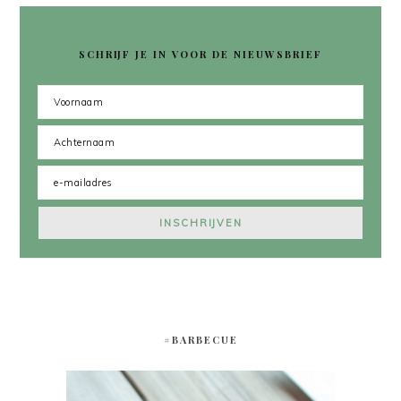
SCHRIJF JE IN VOOR DE NIEUWSBRIEF
#BARBECUE