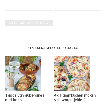
MEER BAKRECEPTEN →
#BORRELHAPJES EN #SNACKS
Tapas van aubergines
4x Flammkuchen maken
met kaas
van wraps (video)