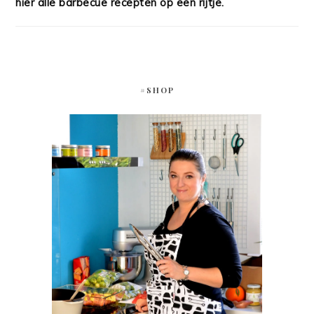
hier alle barbecue recepten op een rijtje.
#SHOP