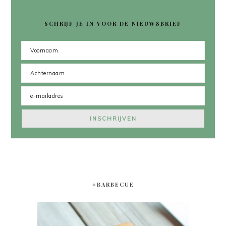
SCHRIJF JE IN VOOR DE NIEUWSBRIEF
#BARBECUE