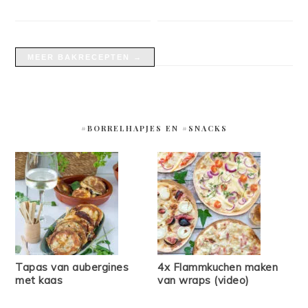
MEER BAKRECEPTEN →
#BORRELHAPJES EN #SNACKS
Tapas van aubergines
4x Flammkuchen maken
met kaas
van wraps (video)