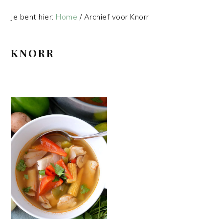
Je bent hier:
Home
/
Archief voor Knorr
KNORR