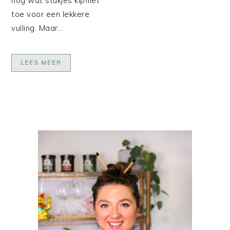
nog wat stukjes kipfilet
toe voor een lekkere
vulling. Maar…
LEES MEER
PRIMAIRE
SIDEBAR