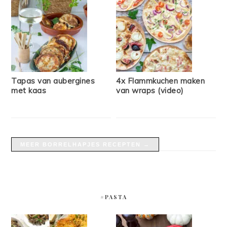
Tapas van aubergines
4x Flammkuchen maken
met kaas
van wraps (video)
MEER BORRELHAPJES RECEPTEN →
#PASTA