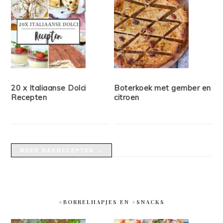
20 x Italiaanse Dolci
Boterkoek met gember en
Recepten
citroen
MEER BAKRECEPTEN →
#BORRELHAPJES EN #SNACKS