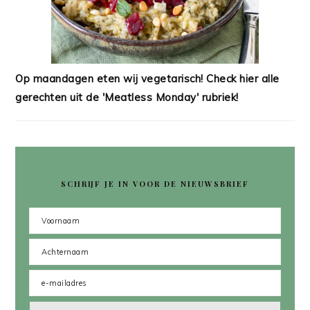
Op maandagen eten wij vegetarisch! Check hier alle
gerechten uit de 'Meatless Monday' rubriek!
SCHRIJF JE IN VOOR DE NIEUWSBRIEF