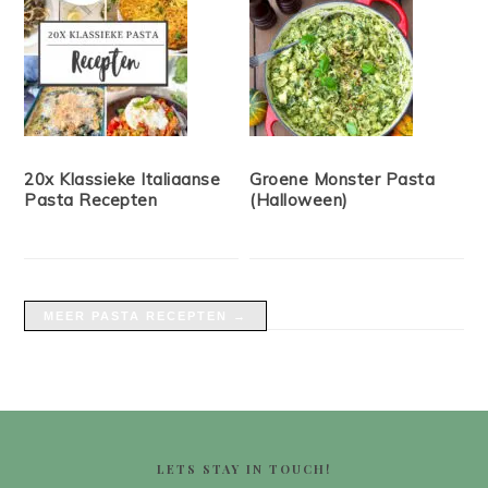
20x Klassieke Italiaanse
Groene Monster Pasta
Pasta Recepten
(Halloween)
MEER PASTA RECEPTEN →
FOOTER
LETS STAY IN TOUCH!