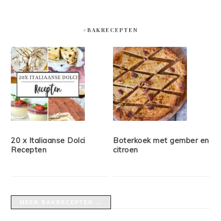
#BAKRECEPTEN
20 x Italiaanse Dolci
Boterkoek met gember en
Recepten
citroen
MEER BAKRECEPTEN →