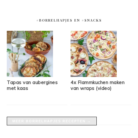
#BORRELHAPJES EN #SNACKS
Tapas van aubergines
4x Flammkuchen maken
met kaas
van wraps (video)
MEER BORRELHAPJES RECEPTEN →