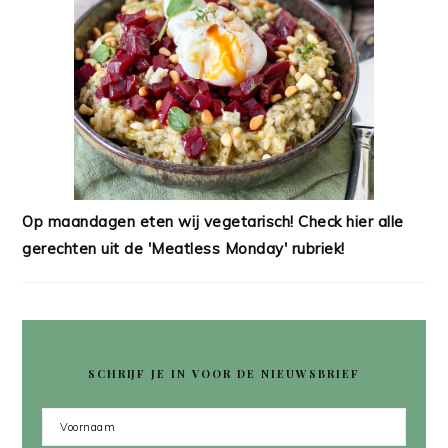
Op maandagen eten wij vegetarisch! Check hier alle
gerechten uit de 'Meatless Monday' rubriek!
SCHRIJF JE IN VOOR DE NIEUWSBRIEF