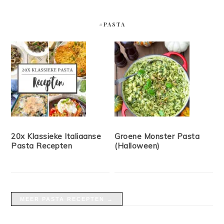
#PASTA
20x Klassieke Italiaanse
Groene Monster Pasta
Pasta Recepten
(Halloween)
MEER PASTA RECEPTEN →