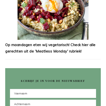
Op maandagen eten wij vegetarisch! Check hier alle
gerechten uit de 'Meatless Monday' rubriek!
SCHRIJF JE IN VOOR DE NIEUWSBRIEF