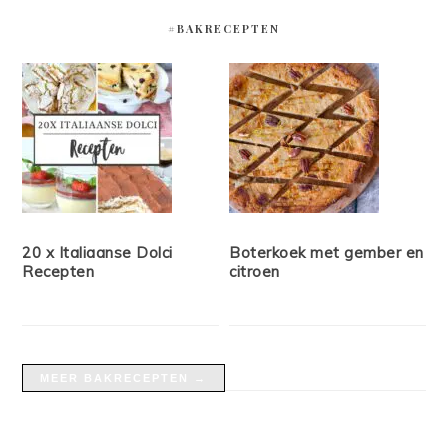
#BAKRECEPTEN
20 x Italiaanse Dolci
Boterkoek met gember en
Recepten
citroen
MEER BAKRECEPTEN →