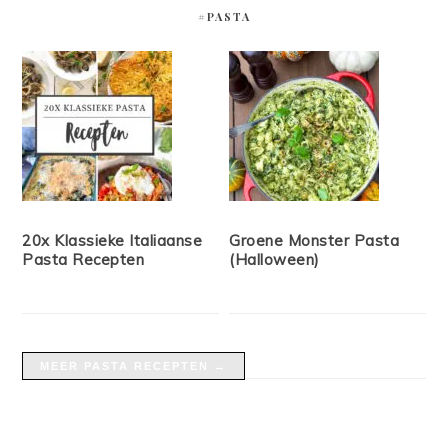
#PASTA
20x Klassieke Italiaanse
Groene Monster Pasta
Pasta Recepten
(Halloween)
MEER PASTA RECEPTEN →