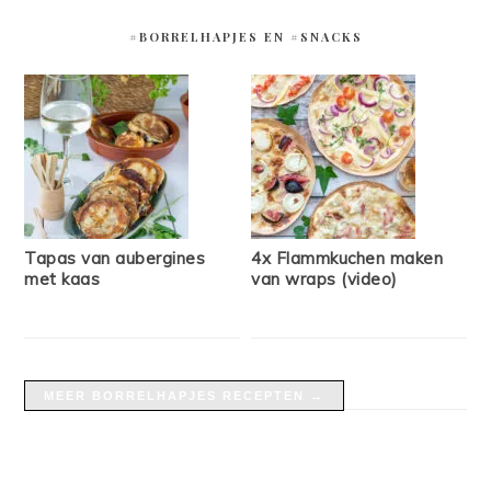
#BORRELHAPJES EN #SNACKS
Tapas van aubergines
4x Flammkuchen maken
met kaas
van wraps (video)
MEER BORRELHAPJES RECEPTEN →