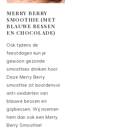
MERRY BERRY
SMOOTHIE (MET
BLAUWE BESSEN
EN CHOCOLADE)
Ook tijdens de
feestdagen kun je
gewoon gezonde
smoothies drinken hoor.
Deze Merry Berry
smoothie zit boordenvol
anti-oxidanten van
blauwe bessen en
gojibessen. Wij noemen
hem dan ook een Merry
Berry Smoothie!