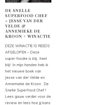
DE SNELLE
SUPERFOOD CHEF
– JESSE VAN DER
VELDE &
ANNEMIEKE DE
KROON + WINACTIE
DEZE WINACTIE IS REEDS
AFGELOPEN – Deze
super-foodie is blij.. heel
blij! In mijn handen heb ik
het nieuwe boek van
Jesse van der Velde en
Annemieke de Kroon: De
Snelle Superfood Chef !
Lees gauw verder voor de
review en lees hoe jij kans