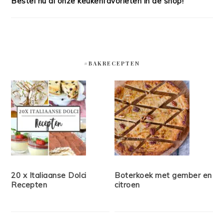
Bestel nu al onze keukenfavorieten in de shop!
#BAKRECEPTEN
20 x Italiaanse Dolci
Boterkoek met gember en
Recepten
citroen