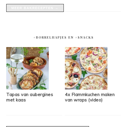
MEER BAKRECEPTEN →
#BORRELHAPJES EN #SNACKS
Tapas van aubergines
4x Flammkuchen maken
met kaas
van wraps (video)