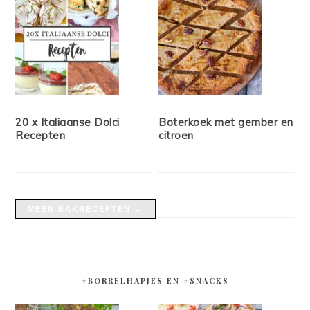
20 x Italiaanse Dolci
Boterkoek met gember en
Recepten
citroen
MEER BAKRECEPTEN →
#BORRELHAPJES EN #SNACKS