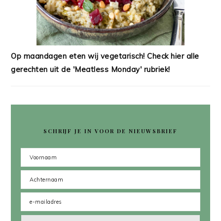
Op maandagen eten wij vegetarisch! Check hier alle
gerechten uit de 'Meatless Monday' rubriek!
SCHRIJF JE IN VOOR DE NIEUWSBRIEF