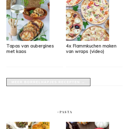
Tapas van aubergines
4x Flammkuchen maken
met kaas
van wraps (video)
MEER BORRELHAPJES RECEPTEN →
#PASTA