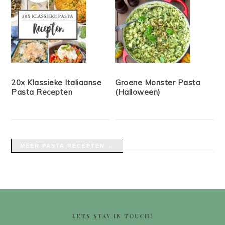
20x Klassieke Italiaanse
Groene Monster Pasta
Pasta Recepten
(Halloween)
MEER PASTA RECEPTEN →
FOOTER
LETS STAY IN TOUCH!