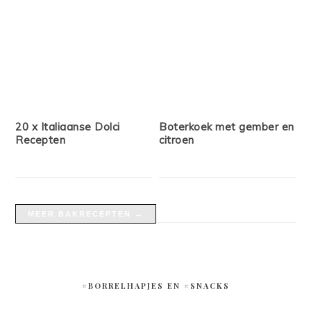
20 x Italiaanse Dolci
Boterkoek met gember en
Recepten
citroen
MEER BAKRECEPTEN →
#BORRELHAPJES EN #SNACKS