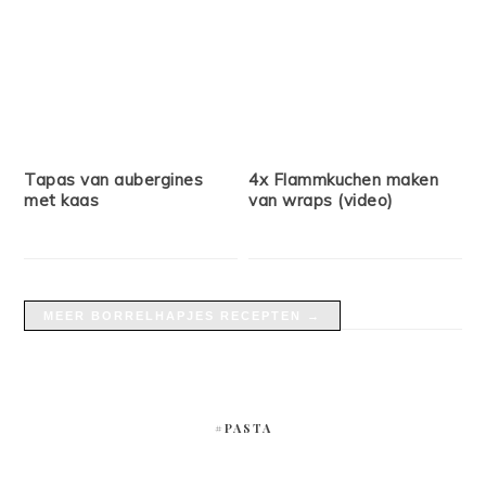
Tapas van aubergines
4x Flammkuchen maken
met kaas
van wraps (video)
MEER BORRELHAPJES RECEPTEN →
#PASTA