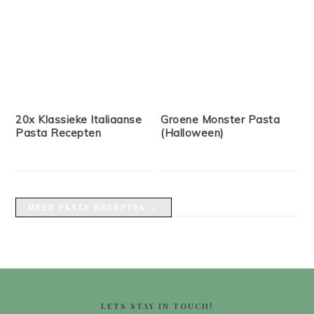
20x Klassieke Italiaanse
Groene Monster Pasta
Pasta Recepten
(Halloween)
MEER PASTA RECEPTEN →
FOOTER
LETS STAY IN TOUCH!