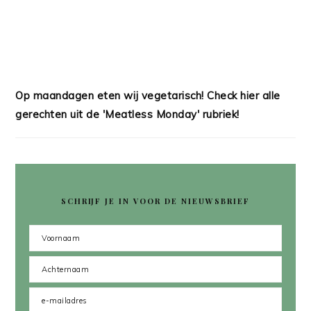
Op maandagen eten wij vegetarisch! Check hier alle
gerechten uit de 'Meatless Monday' rubriek!
SCHRIJF JE IN VOOR DE NIEUWSBRIEF