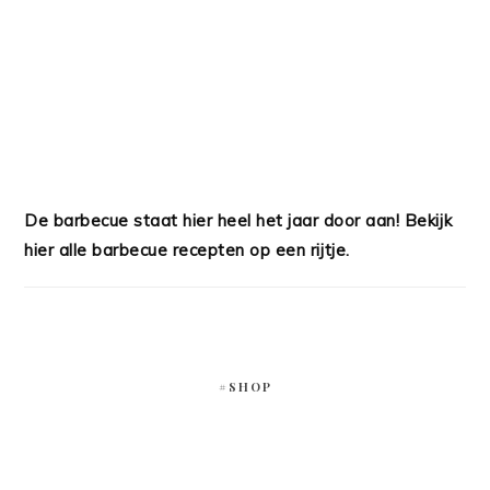
De barbecue staat hier heel het jaar door aan! Bekijk
hier alle barbecue recepten op een rijtje.
#SHOP