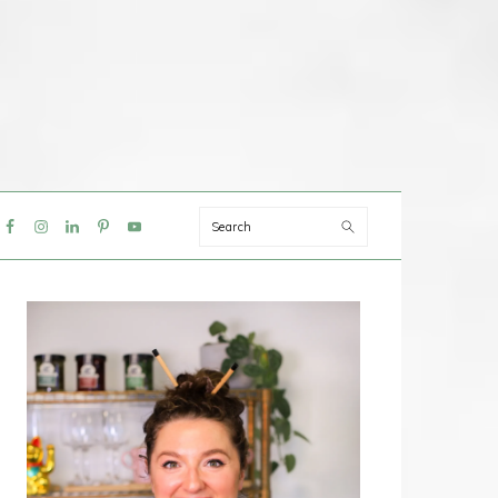
Search
IAL
NU
PRIMAIRE
SIDEBAR