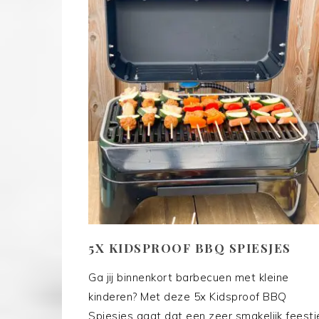
5X KIDSPROOF BBQ SPIESJES
Ga jij binnenkort barbecuen met kleine
kinderen? Met deze 5x Kidsproof BBQ
Spiesjes gaat dat een zeer smakelijk feestj