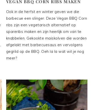
VEGAN BBQ CORN RIBS MAKEN
Ook in de herfst en winter geven we die
barbecue een slinger. Deze Vegan BBQ Corn
e
ribs zijn een vegetarisch alternatief op
spareribs maken en zijn heerlijk om van te
knabbelen. Gekookte maiskolven die worden
,
afgelakt met barbecuesaus en vervolgens
gegrild op de BBQ. Oeh la la wat wil je nog
meer?