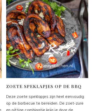
ZOETE SPEKLAPJES OP DE BBQ
Deze zoete speklapjes zijn heel eenvoudig
op de barbecue te bereiden. De zoet-zure
e
en pittige combinatie krijg je door de