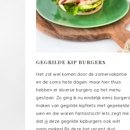
GEGRILDE KIP BURGERS
Het zal wel komen door de zomervakantie
en de soms hete dagen, maar hier thuis
hebben er diverse burgers op het menu
gestaan. Zo ging ik nu eindelijk eens burger
maken van gegrilde kipfilets met gepekelde
uien en die waren fantastisch! Iets zegt me
dat jij deze gegrilde kipburgers ook wilt
gaan maken! Bij deze het recept dus!