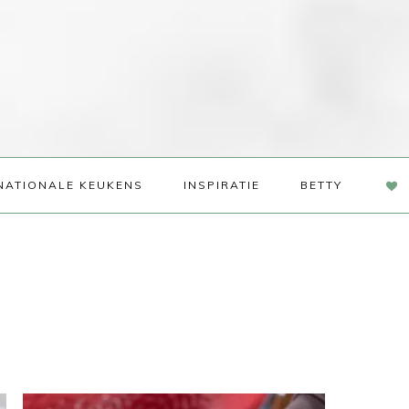
NAV
NATIONALE KEUKENS
INSPIRATIE
BETTY
SOC
ME