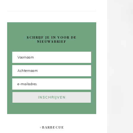
SCHRIJF JE IN VOOR DE
NIEUWSBRIEF
#BARBECUE