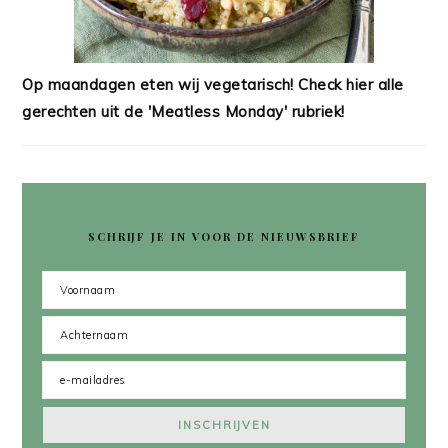
Op maandagen eten wij vegetarisch! Check hier alle
gerechten uit de 'Meatless Monday' rubriek!
SCHRIJF JE IN VOOR DE NIEUWSBRIEF