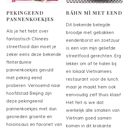
PEKINGEEND
BÁHN MÌ MET EEND
PANNENKOEKJES
Dit bekende belegde
Als je het hebt over
broodje met gebakken
fantastisch Chinees
eendenborst en zoetzuur
streetfood dan moet je
is een van mijn geliefde
zeker eens deze bekende
streetfood gerechten. Erg
flinterdunne
lekker om af te halen bij
pannenkoekjes gevuld
en lokaal Vietnamees
met peking eend
restaurant voor de lunch,
proberen. Vernoemd naar
maar je maakt hem ook
hoofdstad Beijing zijn
eenvoudig zelf thuis klaar!
deze pekingeend
Het feit is we dat
pannenkoekjes met dun
werkelijk alle smaken van
gesneden groente en
Vietnam goed samen
hoisinsaus en favoriet van
komen in dit krokante