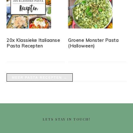
20x Klassieke Italiaanse
Groene Monster Pasta
Pasta Recepten
(Halloween)
MEER PASTA RECEPTEN →
FOOTER
LETS STAY IN TOUCH!