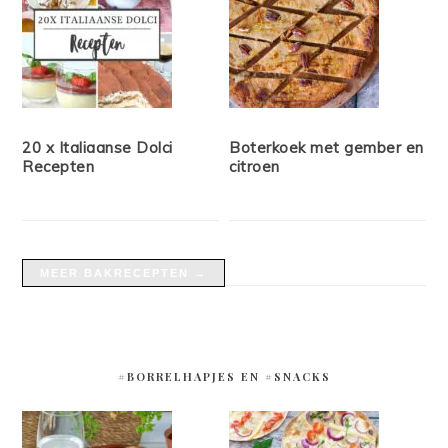
20 x Italiaanse Dolci
Boterkoek met gember en
Recepten
citroen
MEER BAKRECEPTEN →
#BORRELHAPJES EN #SNACKS