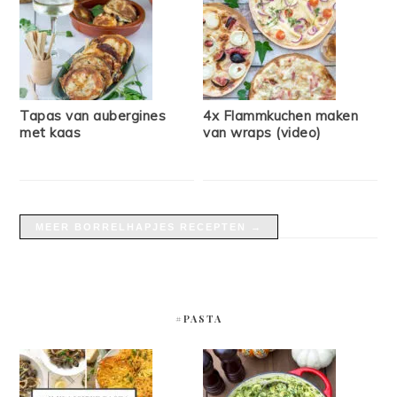
Tapas van aubergines
4x Flammkuchen maken
met kaas
van wraps (video)
MEER BORRELHAPJES RECEPTEN →
#PASTA