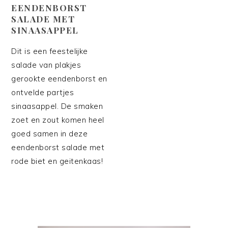
EENDENBORST
SALADE MET
SINAASAPPEL
Dit is een feestelijke
salade van plakjes
gerookte eendenborst en
ontvelde partjes
sinaasappel. De smaken
zoet en zout komen heel
goed samen in deze
eendenborst salade met
rode biet en geitenkaas!
PRIMAIRE