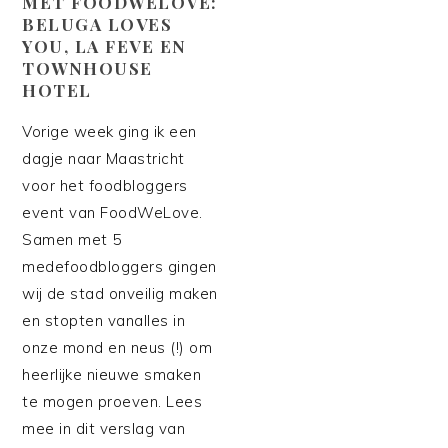
MET FOODWELOVE:
BELUGA LOVES
YOU, LA FEVE EN
TOWNHOUSE
HOTEL
Vorige week ging ik een
dagje naar Maastricht
voor het foodbloggers
event van FoodWeLove.
Samen met 5
medefoodbloggers gingen
wij de stad onveilig maken
en stopten vanalles in
onze mond en neus (!) om
heerlijke nieuwe smaken
te mogen proeven. Lees
mee in dit verslag van