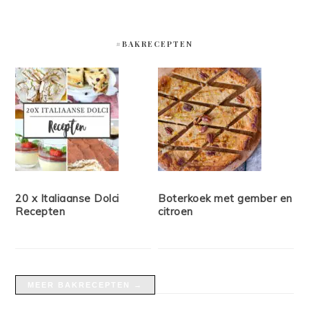
#BAKRECEPTEN
20 x Italiaanse Dolci
Boterkoek met gember en
Recepten
citroen
MEER BAKRECEPTEN →