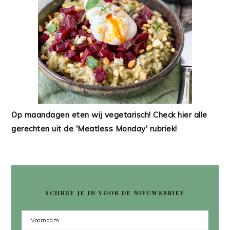
Op maandagen eten wij vegetarisch! Check hier alle
gerechten uit de 'Meatless Monday' rubriek!
SCHRIJF JE IN VOOR DE NIEUWSBRIEF