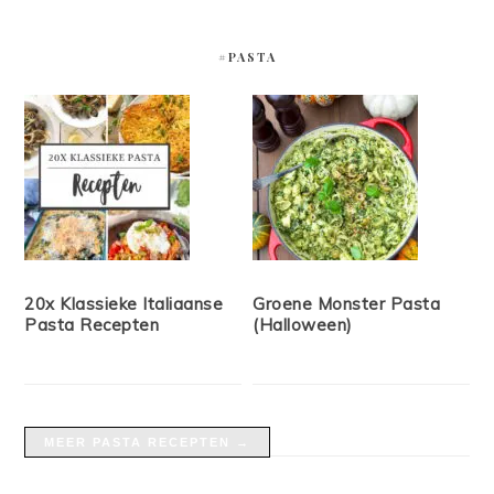
#PASTA
20x Klassieke Italiaanse
Groene Monster Pasta
Pasta Recepten
(Halloween)
MEER PASTA RECEPTEN →