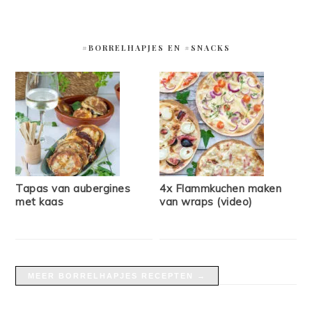
#BORRELHAPJES EN #SNACKS
Tapas van aubergines
4x Flammkuchen maken
met kaas
van wraps (video)
MEER BORRELHAPJES RECEPTEN →