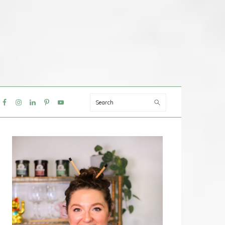
Search
IAL
NU
PRIMAIRE
SIDEBAR