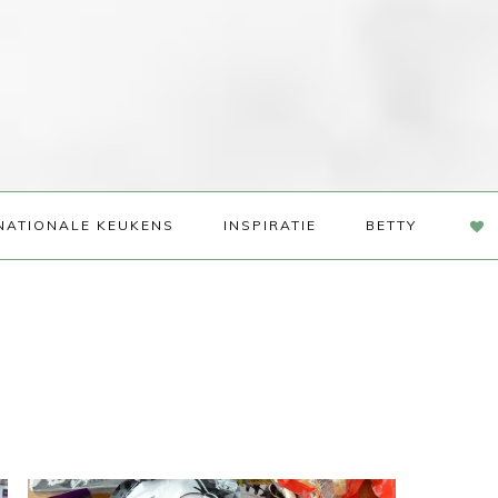
NAV
NATIONALE KEUKENS
INSPIRATIE
BETTY
SOC
ME