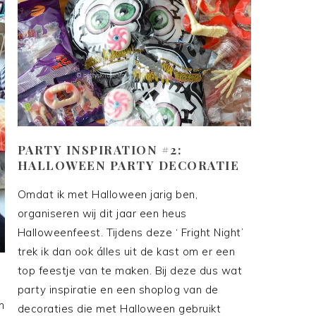
PARTY INSPIRATION #2:
HALLOWEEN PARTY DECORATIE
Omdat ik met Halloween jarig ben,
organiseren wij dit jaar een heus
Halloweenfeest. Tijdens deze ‘ Fright Night’
trek ik dan ook álles uit de kast om er een
top feestje van te maken. Bij deze dus wat
party inspiratie en een shoplog van de
m
decoraties die met Halloween gebruikt