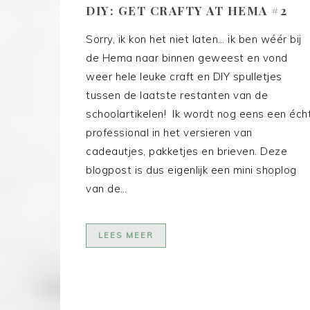
DIY: GET CRAFTY AT HEMA #2
Sorry, ik kon het niet laten… ik ben wéér bij
de Hema naar binnen geweest en vond
weer hele leuke craft en DIY spulletjes
tussen de laatste restanten van de
schoolartikelen! Ik wordt nog eens een éch
professional in het versieren van
cadeautjes, pakketjes en brieven. Deze
blogpost is dus eigenlijk een mini shoplog
van de…
LEES MEER