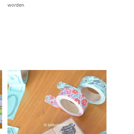
worden.
e