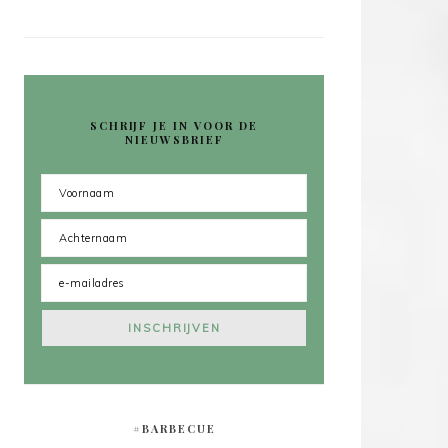
SCHRIJF JE IN VOOR DE
NIEUWSBRIEF
#BARBECUE