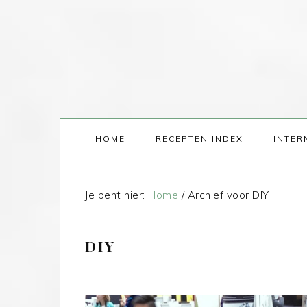
HOME
RECEPTEN INDEX
INTER
Je bent hier:
Home
/
Archief voor DIY
DIY