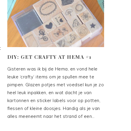
t
DIY: GET CRAFTY AT HEMA #1
Gisteren was ik bij de Hema, en vond hele
leuke ‘crafty’ items om je spullen mee te
pimpen. Glazen potjes met voedsel kun je zo
heel leuk inpakken, en wat dacht je van
kartonnen en sticker labels voor op potten,
flessen of kleine doosjes. Handig als je van
alles meeneemt naar het strand of een…