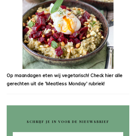
Op maandagen eten wij vegetarisch! Check hier alle
gerechten uit de 'Meatless Monday' rubriek!
SCHRIJF JE IN VOOR DE NIEUWSBRIEF