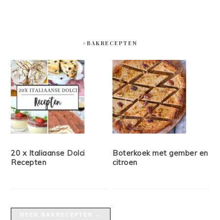
#BAKRECEPTEN
20 x Italiaanse Dolci
Boterkoek met gember en
Recepten
citroen
MEER BAKRECEPTEN →