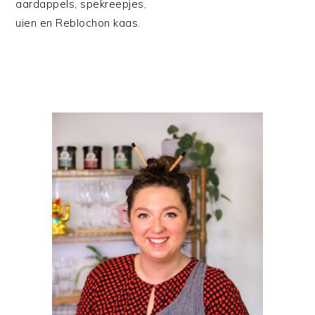
aardappels, spekreepjes,
uien en Reblochon kaas.
PRIMAIRE
SIDEBAR