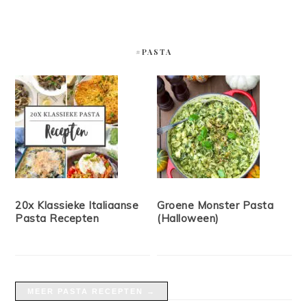
#PASTA
20x Klassieke Italiaanse
Groene Monster Pasta
Pasta Recepten
(Halloween)
MEER PASTA RECEPTEN →