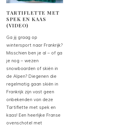
TARTIFLETTE MET
SPEK EN KAAS
(VIDEO)
Ga jij graag op
wintersport naar Frankrijk?
Misschien ben je al – of ga
je nog – wezen
snowboarden of skiën in
de Alpen? Diegenen die
regelmatig gaan skiën in
Frankrijk zijn vast geen
onbekenden van deze
Tartiflette met spek en
kaas! Een heerlijke Franse
ovenschotel met