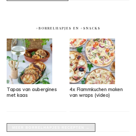
#BORRELHAPJES EN #SNACKS
Tapas van aubergines
4x Flammkuchen maken
met kaas
van wraps (video)
MEER BORRELHAPJES RECEPTEN →