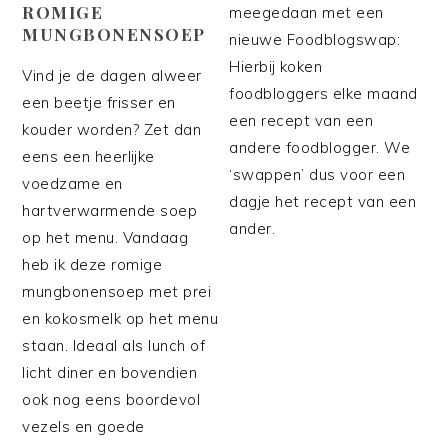
ROMIGE
meegedaan met een
MUNGBONENSOEP
nieuwe Foodblogswap:
Hierbij koken
Vind je de dagen alweer
foodbloggers elke maand
een beetje frisser en
een recept van een
kouder worden? Zet dan
andere foodblogger. We
eens een heerlijke
‘swappen’ dus voor een
voedzame en
dagje het recept van een
hartverwarmende soep
ander.
op het menu. Vandaag
heb ik deze romige
mungbonensoep met prei
en kokosmelk op het menu
staan. Ideaal als lunch of
licht diner en bovendien
ook nog eens boordevol
vezels en goede