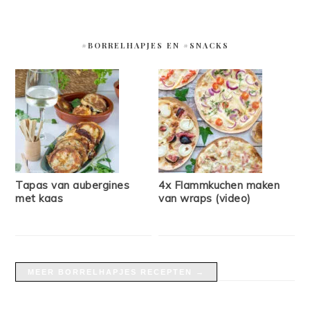
#BORRELHAPJES EN #SNACKS
Tapas van aubergines
4x Flammkuchen maken
met kaas
van wraps (video)
MEER BORRELHAPJES RECEPTEN →