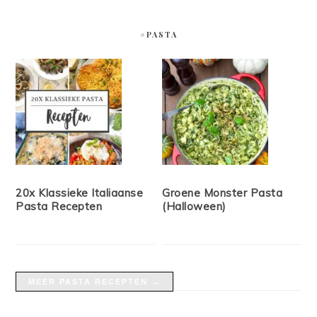
#PASTA
20x Klassieke Italiaanse
Groene Monster Pasta
Pasta Recepten
(Halloween)
MEER PASTA RECEPTEN →