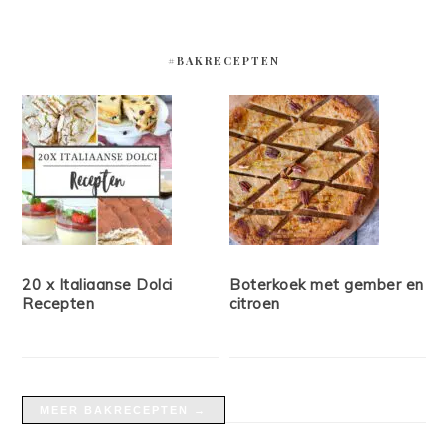
#BAKRECEPTEN
20 x Italiaanse Dolci
Boterkoek met gember en
Recepten
citroen
MEER BAKRECEPTEN →