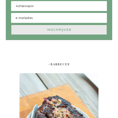
#BARBECUE