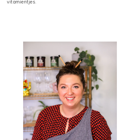
vitamientjes.
PRIMAIRE
SIDEBAR