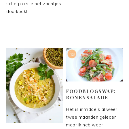
scherp als je het zachtjes
doorkookt.
FOODBLOGSWAP:
BONENSALADE
Het is inmiddels al weer
twee maanden geleden,
maar ik heb weer