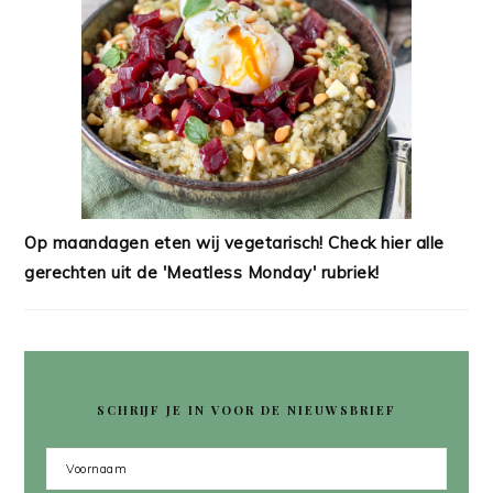
Op maandagen eten wij vegetarisch! Check hier alle
gerechten uit de 'Meatless Monday' rubriek!
SCHRIJF JE IN VOOR DE NIEUWSBRIEF