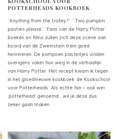
KOOKSCHOOL VOOR
POTTERHEADS KOOKBOEK
“Anything from the trolley?” ” Two pumpkin
pasties please.”. Fans van de Harry Potter
boeken en films zullen zich deze scene aan
boord van de Zweinstein trein goed
herinneren. De pompoen pasteitjes vinden
overigens vaker hun weg in de verhaallijn
van Harry Potter. Het recept kwam ik tegen
in het gloednieuwe kookboek: de Kookschool
voor Potterheads. Als echte fan – ook wel
‘potterhead’ genoemd , wil je deze dus
zeker gaan maken.