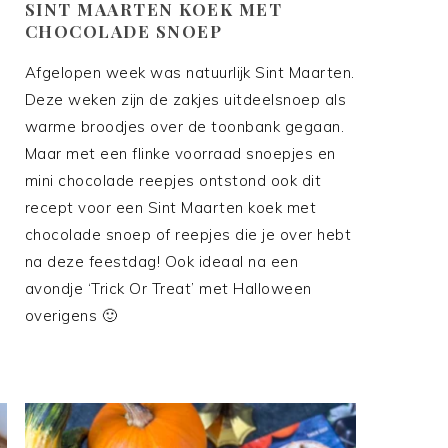
SINT MAARTEN KOEK MET
CHOCOLADE SNOEP
Afgelopen week was natuurlijk Sint Maarten.
Deze weken zijn de zakjes uitdeelsnoep als
warme broodjes over de toonbank gegaan.
Maar met een flinke voorraad snoepjes en
mini chocolade reepjes ontstond ook dit
recept voor een Sint Maarten koek met
chocolade snoep of reepjes die je over hebt
na deze feestdag! Ook ideaal na een
avondje ‘Trick Or Treat’ met Halloween
overigens 🙂