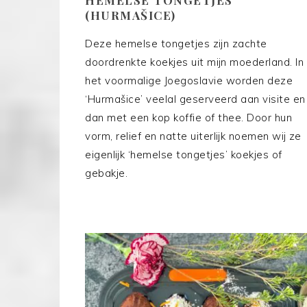
(HURMAŠICE)
Deze hemelse tongetjes zijn zachte
doordrenkte koekjes uit mijn moederland. In
het voormalige Joegoslavie worden deze
‘Hurmašice’ veelal geserveerd aan visite en
dan met een kop koffie of thee. Door hun
vorm, relief en natte uiterlijk noemen wij ze
eigenlijk ‘hemelse tongetjes’ koekjes of
gebakje.