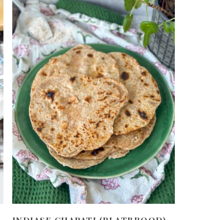
INDIASE CHAPATI (PLATBROOD)