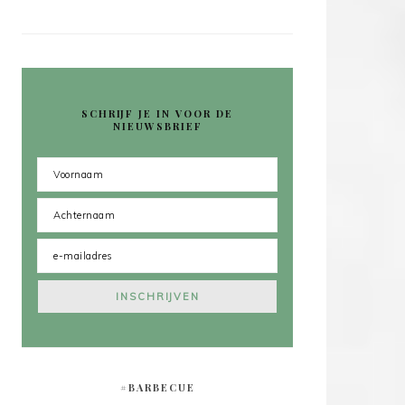
SCHRIJF JE IN VOOR DE
NIEUWSBRIEF
#BARBECUE