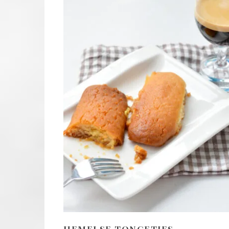
HEMELSE TONGETJES