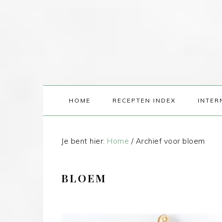
HOME
RECEPTEN INDEX
INTER
Je bent hier:
Home
/
Archief voor bloem
BLOEM