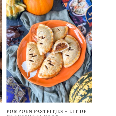
POMPOEN PASTEITJES – UIT DE