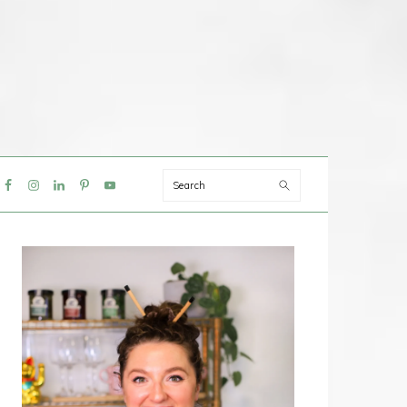
Search
IAL
NU
PRIMAIRE
SIDEBAR