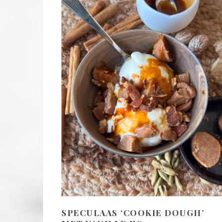
SPECULAAS ‘COOKIE DOUGH’