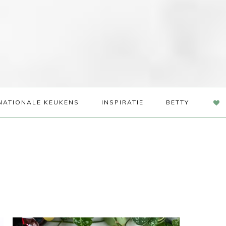
NAV
NATIONALE KEUKENS
INSPIRATIE
BETTY
SOC
ME