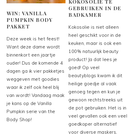
KOKOSOLIE TE
GEBRUIKEN IN DE
WIN: VANILLA
BADKAMER
PUMPKIN BODY
PAKKET
Kokosolie is niet alleen
heel geschikt voor in de
Deze week is het feest!
keuken, maar is ook een
Want deze dame wordt
100% natuurlijk beauty
binnenkort een jaartje
product! Ja dat lees je
ouder! Dus de komende 4
goed! Op veel
dagen ga ik vier pakketjes
beautyblogs kwam ik dit
weggeven met goodies
heilige goedje al vaak
waar ik zelf ook heel blij
genoeg tegen en kun je
van wordt! Vandaag maak
gewoon rechtstreeks uit
je kans op de Vanilla
de pot gebruiken. Het is in
Pumpkin serie van the
veel gevallen ook een veel
Body Shop!
goedkoper alternatief
voor diverse maskers,