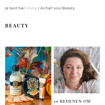
Je bent hier:
Home
/
Archief voor Beauty
BEAUTY
10 REDENEN OM