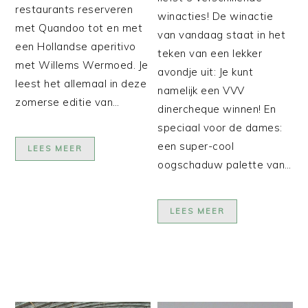
restaurants reserveren
winacties! De winactie
met Quandoo tot en met
van vandaag staat in het
een Hollandse aperitivo
teken van een lekker
met Willems Wermoed. Je
avondje uit: Je kunt
leest het allemaal in deze
namelijk een VVV
zomerse editie van…
dinercheque winnen! En
speciaal voor de dames:
een super-cool
LEES MEER
oogschaduw palette van…
LEES MEER