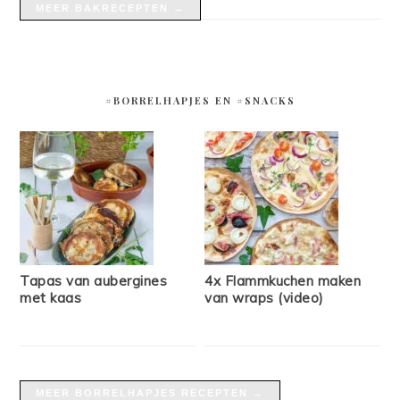
MEER BAKRECEPTEN →
#BORRELHAPJES EN #SNACKS
Tapas van aubergines
4x Flammkuchen maken
met kaas
van wraps (video)
MEER BORRELHAPJES RECEPTEN →