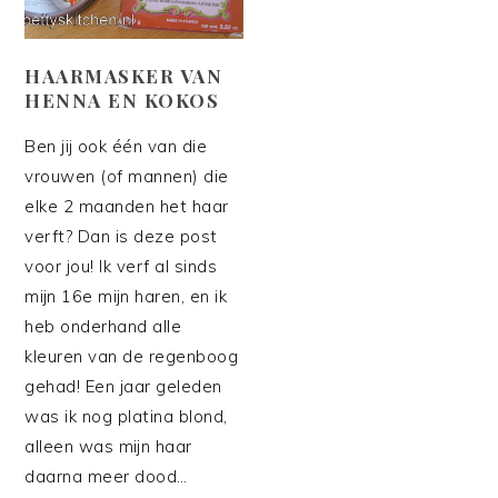
HAARMASKER VAN
HENNA EN KOKOS
Ben jij ook één van die
vrouwen (of mannen) die
elke 2 maanden het haar
verft? Dan is deze post
voor jou! Ik verf al sinds
mijn 16e mijn haren, en ik
heb onderhand alle
kleuren van de regenboog
gehad! Een jaar geleden
was ik nog platina blond,
alleen was mijn haar
daarna meer dood…