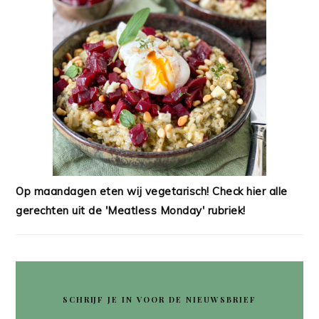
Op maandagen eten wij vegetarisch! Check hier alle
gerechten uit de 'Meatless Monday' rubriek!
SCHRIJF JE IN VOOR DE NIEUWSBRIEF