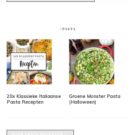
#PASTA
20x Klassieke Italiaanse
Groene Monster Pasta
Pasta Recepten
(Halloween)
MEER PASTA RECEPTEN →