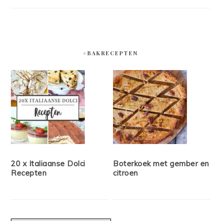
#BAKRECEPTEN
20 x Italiaanse Dolci
Boterkoek met gember en
Recepten
citroen