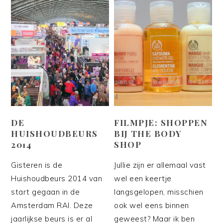
DE
FILMPJE: SHOPPEN
HUISHOUDBEURS
BIJ THE BODY
2014
SHOP
Gisteren is de
Jullie zijn er allemaal vast
Huishoudbeurs 2014 van
wel een keertje
start gegaan in de
langsgelopen, misschien
Amsterdam RAI. Deze
ook wel eens binnen
jaarlijkse beurs is er al
geweest? Maar ik ben