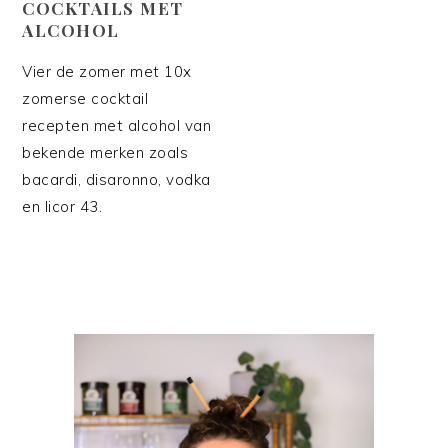
COCKTAILS MET
ALCOHOL
Vier de zomer met 10x
zomerse cocktail
recepten met alcohol van
bekende merken zoals
bacardi, disaronno, vodka
en licor 43.
PRIMAIRE
SIDEBAR