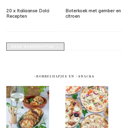
20 x Italiaanse Dolci
Boterkoek met gember en
Recepten
citroen
MEER BAKRECEPTEN →
#BORRELHAPJES EN #SNACKS