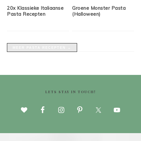
20x Klassieke Italiaanse
Groene Monster Pasta
Pasta Recepten
(Halloween)
MEER PASTA RECEPTEN →
FOOTER
LETS STAY IN TOUCH!