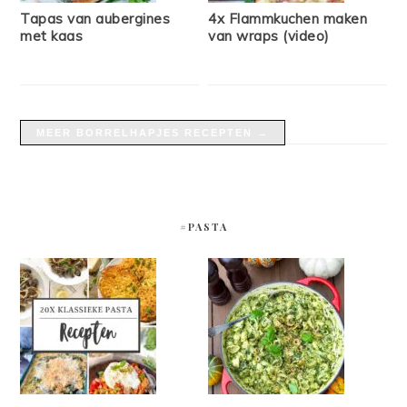
Tapas van aubergines
4x Flammkuchen maken
met kaas
van wraps (video)
MEER BORRELHAPJES RECEPTEN →
#PASTA