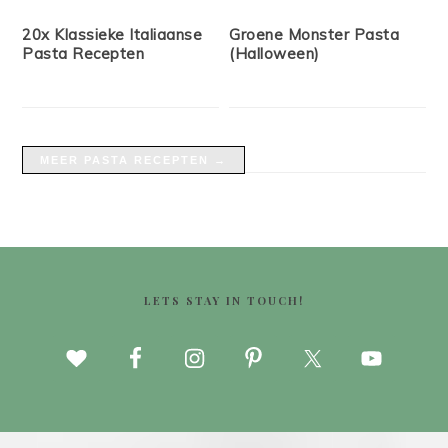
20x Klassieke Italiaanse
Groene Monster Pasta
Pasta Recepten
(Halloween)
MEER PASTA RECEPTEN →
FOOTER
LETS STAY IN TOUCH!