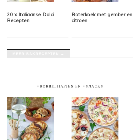
20 x Italiaanse Dolci
Boterkoek met gember en
Recepten
citroen
MEER BAKRECEPTEN →
#BORRELHAPJES EN #SNACKS