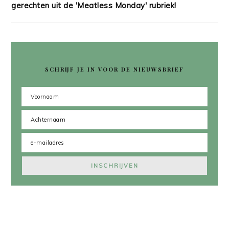
gerechten uit de 'Meatless Monday' rubriek!
SCHRIJF JE IN VOOR DE NIEUWSBRIEF