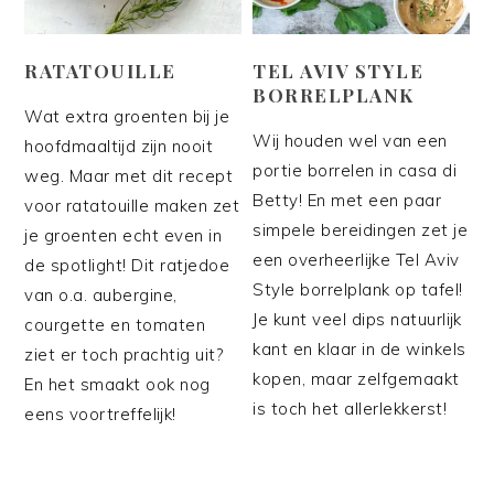
RATATOUILLE
TEL AVIV STYLE
BORRELPLANK
Wat extra groenten bij je
Wij houden wel van een
hoofdmaaltijd zijn nooit
portie borrelen in casa di
weg. Maar met dit recept
Betty! En met een paar
voor ratatouille maken zet
simpele bereidingen zet je
je groenten echt even in
een overheerlijke Tel Aviv
de spotlight! Dit ratjedoe
Style borrelplank op tafel!
van o.a. aubergine,
Je kunt veel dips natuurlijk
courgette en tomaten
kant en klaar in de winkels
ziet er toch prachtig uit?
kopen, maar zelfgemaakt
En het smaakt ook nog
is toch het allerlekkerst!
eens voortreffelijk!