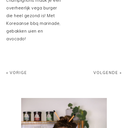
champignons maak je een
overheerlijk vega burger
die heel gezond is! Met
Koreaanse bbq marinade,
gebakken uien en
avocado!
« VORIGE
VOLGENDE »
PRIMAIRE
SIDEBAR