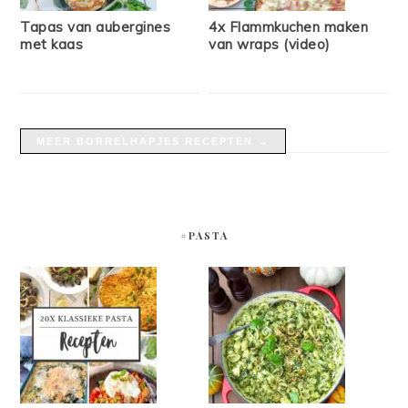
Tapas van aubergines
4x Flammkuchen maken
met kaas
van wraps (video)
MEER BORRELHAPJES RECEPTEN →
#PASTA