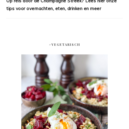
Op reis door de Champagne Streek? Lees hier onze
tips voor overnachten, eten, drinken en meer
#VEGETARISCH