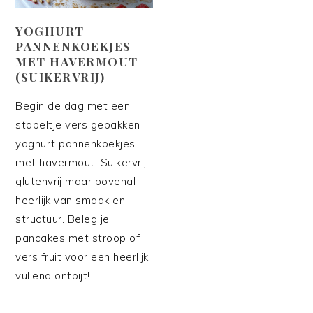
YOGHURT
PANNENKOEKJES
MET HAVERMOUT
(SUIKERVRIJ)
Begin de dag met een
stapeltje vers gebakken
yoghurt pannenkoekjes
met havermout! Suikervrij,
glutenvrij maar bovenal
heerlijk van smaak en
structuur. Beleg je
pancakes met stroop of
vers fruit voor een heerlijk
vullend ontbijt!