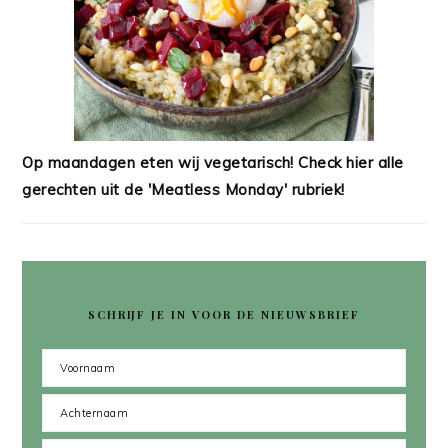
Op maandagen eten wij vegetarisch! Check hier alle
gerechten uit de 'Meatless Monday' rubriek!
SCHRIJF JE IN VOOR DE NIEUWSBRIEF