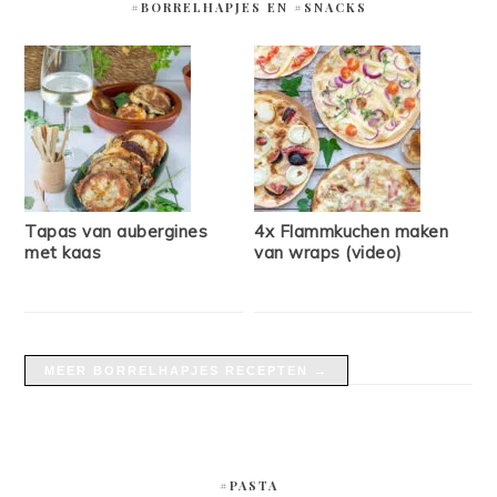
#BORRELHAPJES EN #SNACKS
Tapas van aubergines
4x Flammkuchen maken
met kaas
van wraps (video)
MEER BORRELHAPJES RECEPTEN →
#PASTA