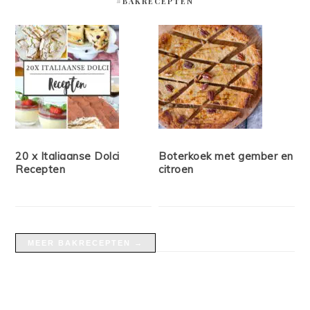
#BAKRECEPTEN
20 x Italiaanse Dolci
Boterkoek met gember en
Recepten
citroen
MEER BAKRECEPTEN →