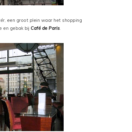
tér
, een groot plein waar het shopping
ie en gebak bij
Café de Paris
.