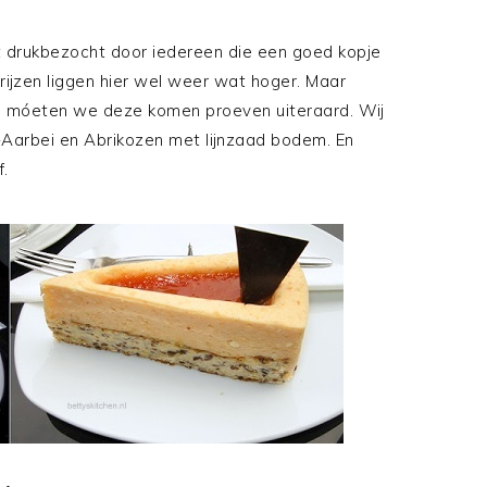
t drukbezocht door iedereen die een goed kopje
prijzen liggen hier wel weer wat hoger. Maar
n, móeten we deze komen proeven uiteraard. Wij
t-Aarbei en Abrikozen met lijnzaad bodem. En
f.