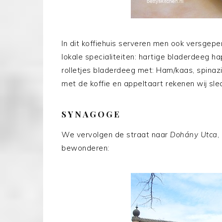
In dit koffiehuis serveren men ook versgepe
lokale specialiteiten: hartige bladerdeeg ha
rolletjes bladerdeeg met: Ham/kaas, spinaz
met de koffie en appeltaart rekenen wij slec
SYNAGOGE
We vervolgen de straat naar
Dohány Utca
,
bewonderen: