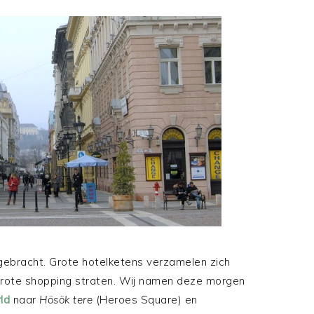
bracht. Grote hotelketens verzamelen zich
grote shopping straten. Wij namen deze morgen
ld
naar
Hösök tere
(Heroes Square) en