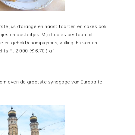
rste jus d’orange en naast taarten en cakes ook
pjes en pasteitjes. Mijn hapjes bestaan uit
ie en gehakt/champignons, vulling. En samen
hts Ft 2.000 (€ 6.70 ) af.
 om even de grootste synagoge van Europa te