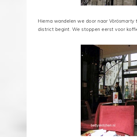
Hierna wandelen we door naar
Vörösmarty 
district begint. We stoppen eerst voor koff