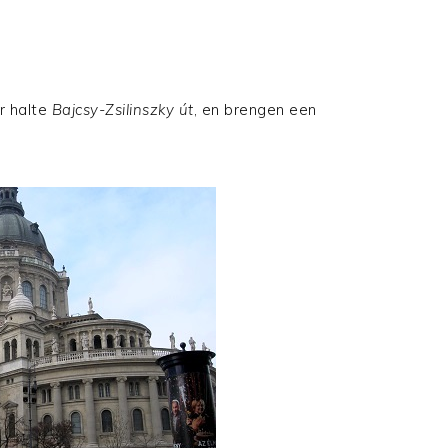
r halte
Bajcsy-Zsilinszky út
, en brengen een