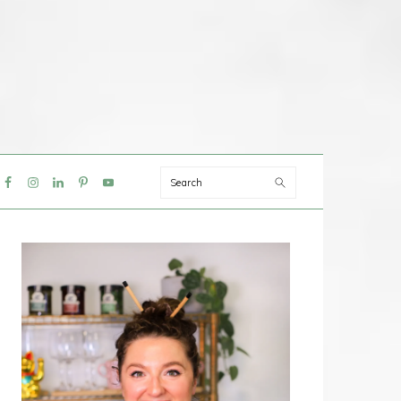
Search
IAL
NU
PRIMAIRE
SIDEBAR