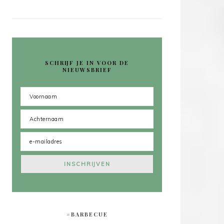
SCHRIJF JE IN VOOR DE
NIEUWSBRIEF
#BARBECUE