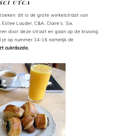
ÁCI UTCA
oeken: dit is de grote winkelstraat van
Estee Lauder, C&A, Claire’s, Six,
en door deze straat en gaan op de kruising
nd je op nummer 14-16 namelijk de
t cukrászda.