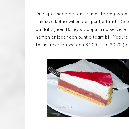
Dit supermoderne tentje (met terras) word
Lavazza koffie wil en een puntje taart. De 
omdat zij een Bailey’s Cappuchino servere
nemen er ieder een puntje taart bij: Yogur
totaal rekenen we dan 6.200 Ft (€ 20.70 ) a