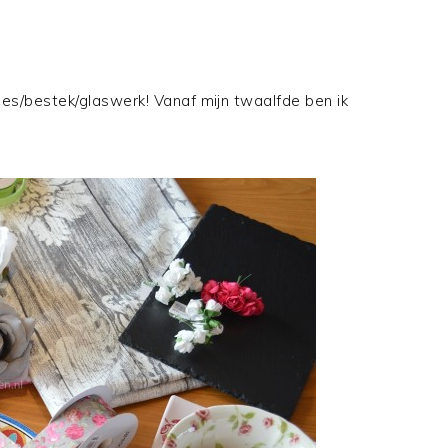
ies/bestek/glaswerk! Vanaf mijn twaalfde ben ik