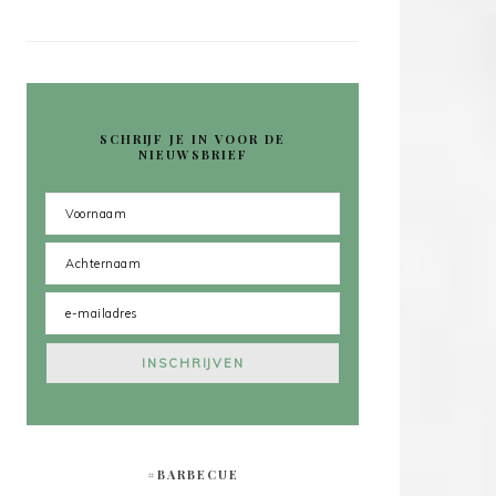
SCHRIJF JE IN VOOR DE
NIEUWSBRIEF
#BARBECUE