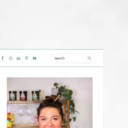
Search
IAL
NU
PRIMAIRE
SIDEBAR