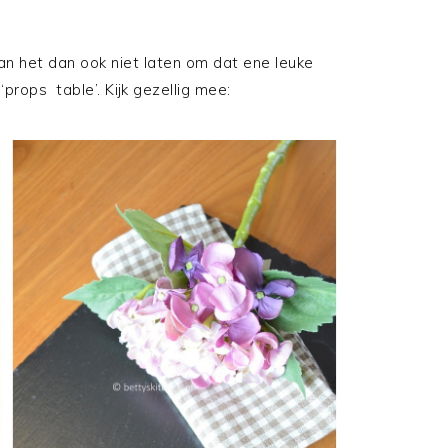
n kan het dan ook niet laten om dat ene leuke
props table’. Kijk gezellig mee: