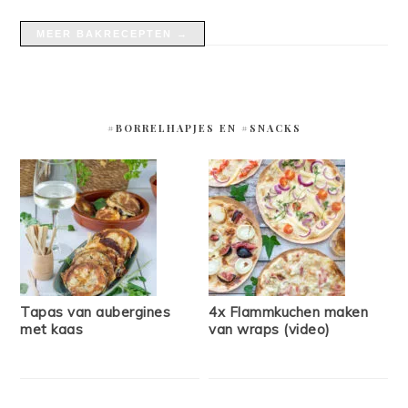
MEER BAKRECEPTEN →
#BORRELHAPJES EN #SNACKS
Tapas van aubergines
4x Flammkuchen maken
met kaas
van wraps (video)