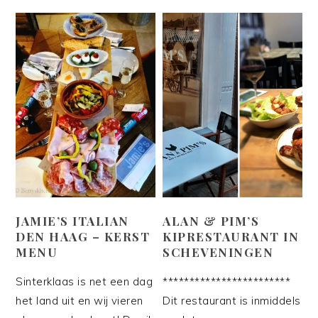
JAMIE’S ITALIAN
ALAN & PIM’S
DEN HAAG – KERST
KIPRESTAURANT IN
MENU
SCHEVENINGEN
Sinterklaas is net een dag
************************
het land uit en wij vieren
Dit restaurant is inmiddels