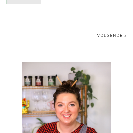
VOLGENDE »
PRIMAIRE
SIDEBAR