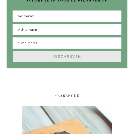
SCHRIJF JE IN VOOR DE NIEUWSBRIEF
#BARBECUE