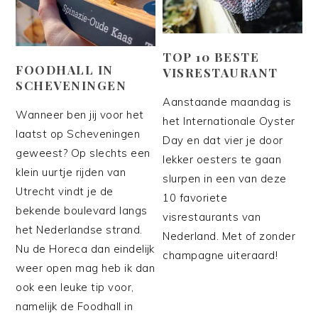
TOP 10 BESTE
FOODHALL IN
VISRESTAURANT
SCHEVENINGEN
Aanstaande maandag is
Wanneer ben jij voor het
het Internationale Oyster
laatst op Scheveningen
Day en dat vier je door
geweest? Op slechts een
lekker oesters te gaan
klein uurtje rijden van
slurpen in een van deze
Utrecht vindt je de
10 favoriete
bekende boulevard langs
visrestaurants van
het Nederlandse strand.
Nederland. Met of zonder
Nu de Horeca dan eindelijk
champagne uiteraard!
weer open mag heb ik dan
ook een leuke tip voor,
namelijk de Foodhall in