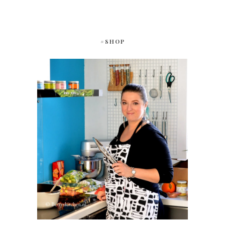
#SHOP