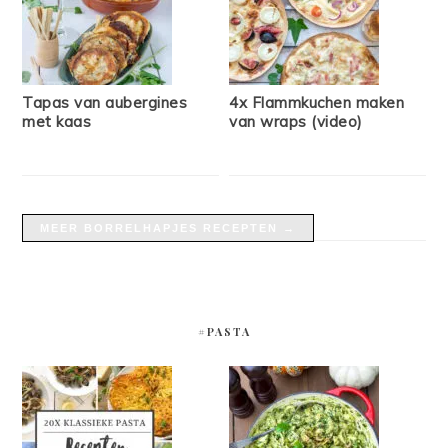
Tapas van aubergines
4x Flammkuchen maken
met kaas
van wraps (video)
MEER BORRELHAPJES RECEPTEN →
#PASTA