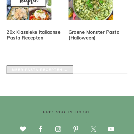
20x Klassieke Italiaanse
Groene Monster Pasta
Pasta Recepten
(Halloween)
MEER PASTA RECEPTEN →
FOOTER
LETS STAY IN TOUCH!