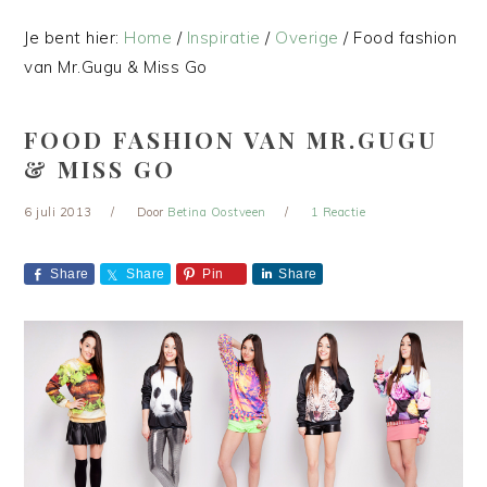
Je bent hier:
Home
/
Inspiratie
/
Overige
/
Food fashion
van Mr.Gugu & Miss Go
FOOD FASHION VAN MR.GUGU
& MISS GO
6 juli 2013
Door
Betina Oostveen
1 Reactie
Share
Share
Pin
Share