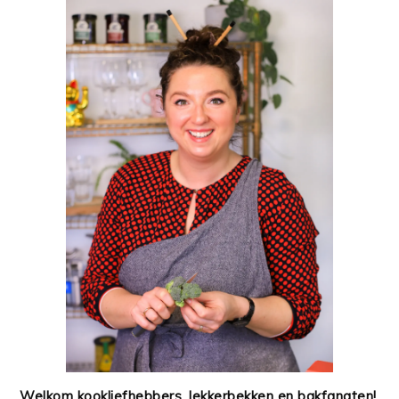
Welkom kookliefhebbers, lekkerbekken en bakfanaten!