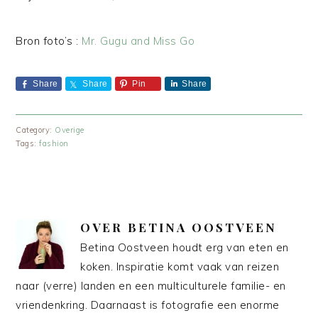
Bron foto’s :
Mr. Gugu and Miss Go
Share
Share
Pin
Share
Category:
Overige
Tags:
fashion
OVER
BETINA OOSTVEEN
Betina Oostveen houdt erg van eten en
koken. Inspiratie komt vaak van reizen
naar (verre) landen en een multiculturele familie- en
vriendenkring. Daarnaast is fotografie een enorme