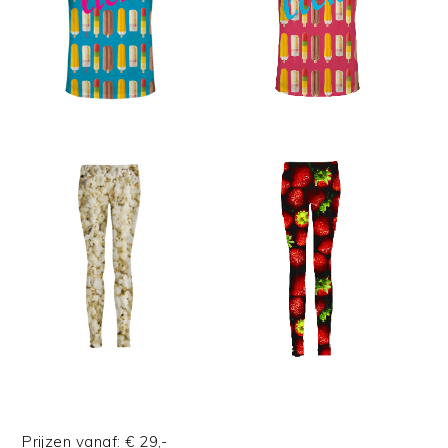
Prijzen vanaf: € 29,-