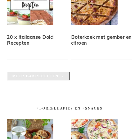
20 x Italiaanse Dolci
Boterkoek met gember en
Recepten
citroen
MEER BAKRECEPTEN →
#BORRELHAPJES EN #SNACKS