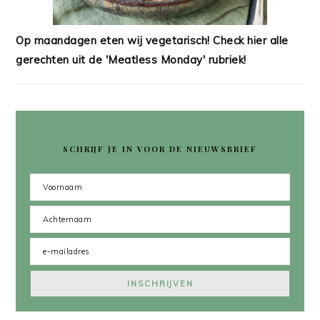
Op maandagen eten wij vegetarisch! Check hier alle
gerechten uit de 'Meatless Monday' rubriek!
SCHRIJF JE IN VOOR DE NIEUWSBRIEF