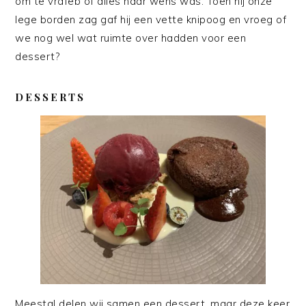
om te vrafeb of alles naar wens was. Toen hij onze
lege borden zag gaf hij een vette knipoog en vroeg of
we nog wel wat ruimte over hadden voor een
dessert?
DESSERTS
Meestal delen wij samen een dessert, maar deze keer