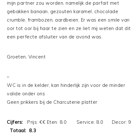
mijn partner zou worden, namelijk de parfait met
gebakken banaan, gezouten karamel, chocolade
crumble, frambozen, aardbeien. Er was een smile van
oor tot oor bij haar te zien en ze liet mij weten dat dit
een perfecte afsluiter van de avond was.
Groeten, Vincent
–
WC is in de kelder, kan hinderlijk zijn voor de minder
valide onder ons
Geen prikkers bij de Charcuterie platter
Cijfers:
Prijs: €€ Eten: 8.0 Service: 8.0 Decor: 9
Totaal: 8.3