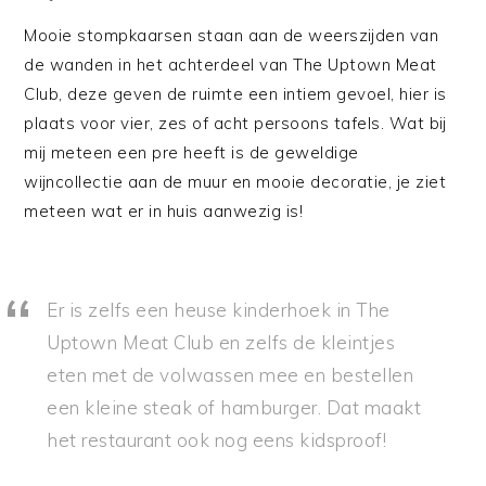
Mooie stompkaarsen staan aan de weerszijden van
de wanden in het achterdeel van The Uptown Meat
Club, deze geven de ruimte een intiem gevoel, hier is
plaats voor vier, zes of acht persoons tafels. Wat bij
mij meteen een pre heeft is de geweldige
wijncollectie aan de muur en mooie decoratie, je ziet
meteen wat er in huis aanwezig is!
Er is zelfs een heuse kinderhoek in The
Uptown Meat Club en zelfs de kleintjes
eten met de volwassen mee en bestellen
een kleine steak of hamburger. Dat maakt
het restaurant ook nog eens kidsproof!