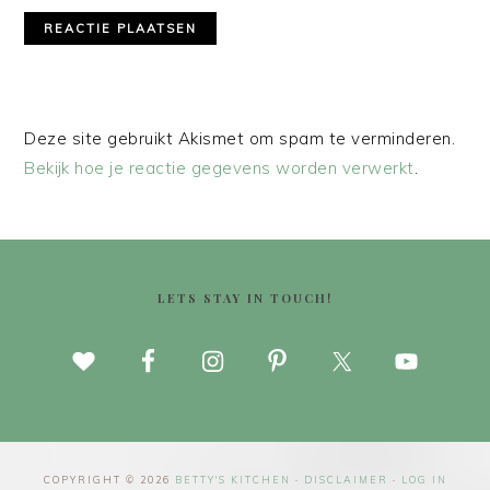
Deze site gebruikt Akismet om spam te verminderen.
Bekijk hoe je reactie gegevens worden verwerkt
.
FOOTER
LETS STAY IN TOUCH!
COPYRIGHT © 2026
BETTY'S KITCHEN
·
DISCLAIMER
·
LOG IN