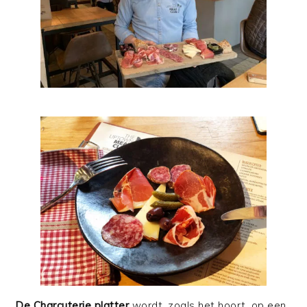
De Charcuterie platter
wordt, zoals het hoort, op een