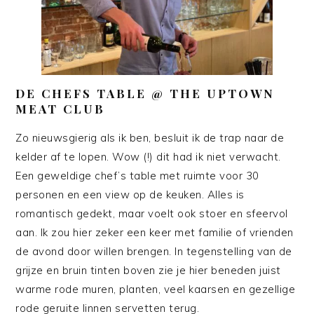
DE CHEFS TABLE @ THE UPTOWN
MEAT CLUB
Zo nieuwsgierig als ik ben, besluit ik de trap naar de
kelder af te lopen. Wow (!) dit had ik niet verwacht.
Een geweldige chef’s table met ruimte voor 30
personen en een view op de keuken. Alles is
romantisch gedekt, maar voelt ook stoer en sfeervol
aan. Ik zou hier zeker een keer met familie of vrienden
de avond door willen brengen. In tegenstelling van de
grijze en bruin tinten boven zie je hier beneden juist
warme rode muren, planten, veel kaarsen en gezellige
rode geruite linnen servetten terug.