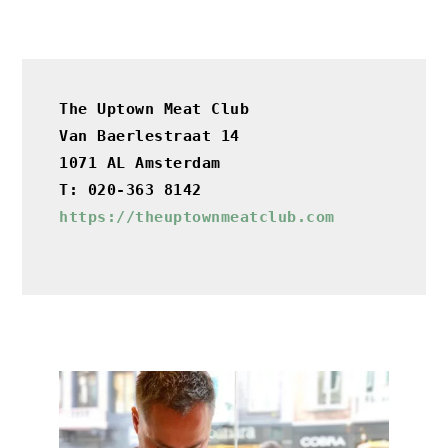
The Uptown Meat Club

Van Baerlestraat 14

1071 AL Amsterdam
T: 020-363 8142
https://theuptownmeatclub.com