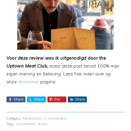
Voor deze review was ik uitgenodigd door the
Uptown Meat Club,
maar deze post bevat 100% mijn
eigen mening en beleving. Lees hier meer over op
onze
disclaimer
pagina.
Share
Share
Pin
Share
Category:
Restaurants in Amsterdam
Tags:
Amsterdam
,
review