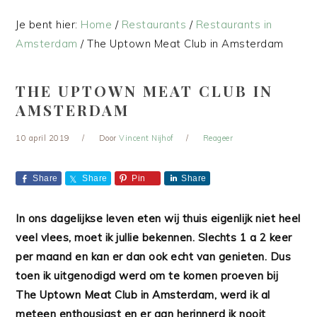
Je bent hier:
Home
/
Restaurants
/
Restaurants in
Amsterdam
/
The Uptown Meat Club in Amsterdam
THE UPTOWN MEAT CLUB IN
AMSTERDAM
10 april 2019
Door
Vincent Nijhof
Reageer
Share
Share
Pin
Share
In ons dagelijkse leven eten wij thuis eigenlijk niet heel
veel vlees, moet ik jullie bekennen. Slechts 1 a 2 keer
per maand en kan er dan ook echt van genieten. Dus
toen ik uitgenodigd werd om te komen proeven bij
The Uptown Meat Club in Amsterdam, werd ik al
meteen enthousiast en er aan herinnerd ik nooit