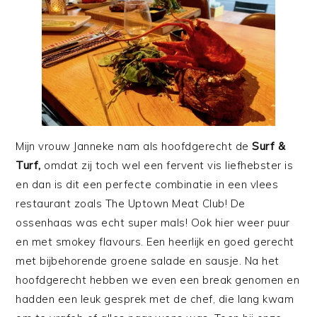
Mijn vrouw Janneke nam als hoofdgerecht de
Surf &
Turf,
omdat zij toch wel een fervent vis liefhebster is
en dan is dit een perfecte combinatie in een vlees
restaurant zoals The Uptown Meat Club! De
ossenhaas was echt super mals! Ook hier weer puur
en met smokey flavours. Een heerlijk en goed gerecht
met bijbehorende groene salade en sausje. Na het
hoofdgerecht hebben we even een break genomen en
hadden een leuk gesprek met de chef, die lang kwam