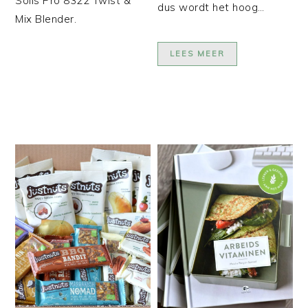
Solis Pro 8322 Twist &
dus wordt het hoog…
Mix Blender.
LEES MEER