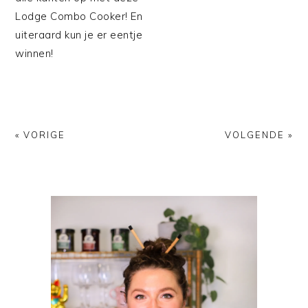
Lodge Combo Cooker! En
uiteraard kun je er eentje
winnen!
« VORIGE
VOLGENDE »
PRIMAIRE
SIDEBAR