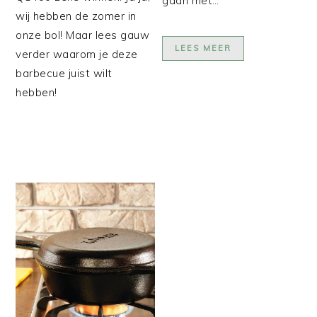
gaan met…
wij hebben de zomer in
onze bol! Maar lees gauw
LEES MEER
verder waarom je deze
barbecue juist wilt
hebben!