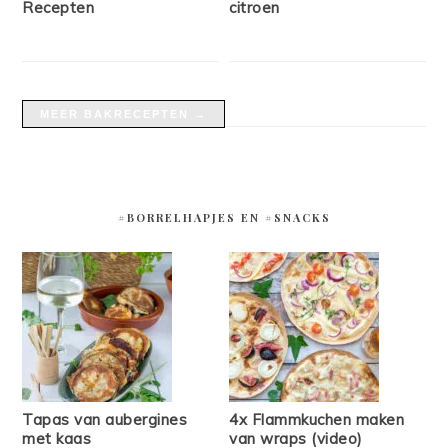
Recepten
citroen
MEER BAKRECEPTEN →
#BORRELHAPJES EN #SNACKS
Tapas van aubergines
4x Flammkuchen maken
met kaas
van wraps (video)