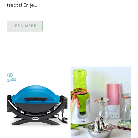
treats! En je…
LEES MEER