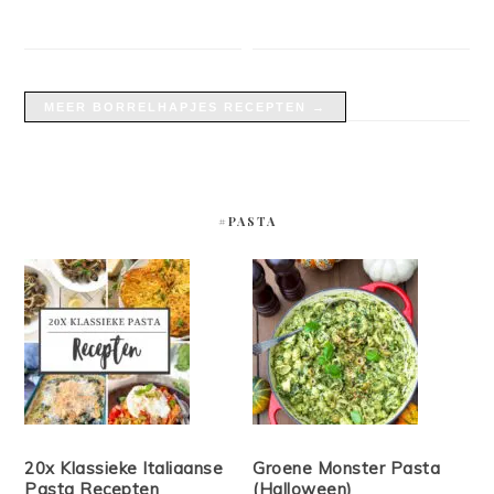
MEER BORRELHAPJES RECEPTEN →
#PASTA
20x Klassieke Italiaanse
Groene Monster Pasta
Pasta Recepten
(Halloween)