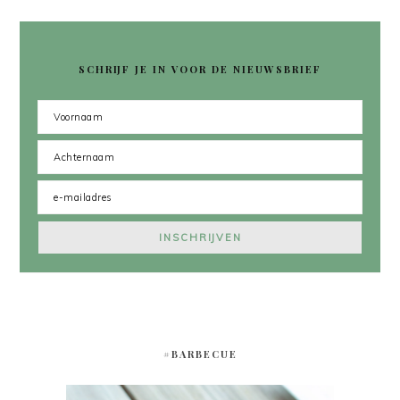
SCHRIJF JE IN VOOR DE NIEUWSBRIEF
#BARBECUE