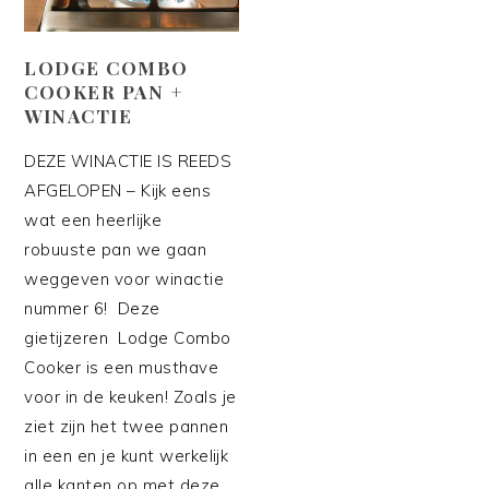
LODGE COMBO
COOKER PAN +
WINACTIE
DEZE WINACTIE IS REEDS
AFGELOPEN – Kijk eens
wat een heerlijke
robuuste pan we gaan
weggeven voor winactie
nummer 6! Deze
gietijzeren Lodge Combo
Cooker is een musthave
voor in de keuken! Zoals je
ziet zijn het twee pannen
in een en je kunt werkelijk
alle kanten op met deze