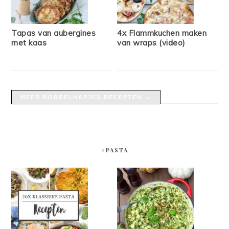
Tapas van aubergines
4x Flammkuchen maken
met kaas
van wraps (video)
MEER BORRELHAPJES RECEPTEN →
#PASTA