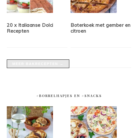
20 x Italiaanse Dolci
Boterkoek met gember en
Recepten
citroen
MEER BAKRECEPTEN →
#BORRELHAPJES EN #SNACKS