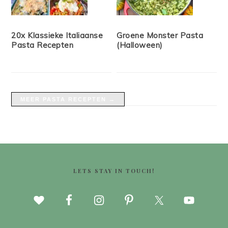
20x Klassieke Italiaanse
Groene Monster Pasta
Pasta Recepten
(Halloween)
MEER PASTA RECEPTEN →
FOOTER
LETS STAY IN TOUCH!