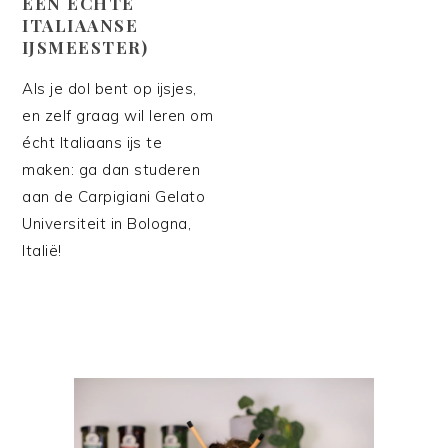
EEN ÉCHTE
ITALIAANSE
IJSMEESTER)
Als je dol bent op ijsjes,
en zelf graag wil leren om
écht Italiaans ijs te
maken: ga dan studeren
aan de Carpigiani Gelato
Universiteit in Bologna,
Italië!
PRIMAIRE
SIDEBAR