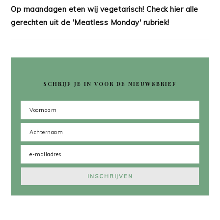
Op maandagen eten wij vegetarisch! Check hier alle
gerechten uit de 'Meatless Monday' rubriek!
SCHRIJF JE IN VOOR DE NIEUWSBRIEF