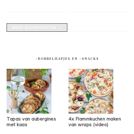
MEER BAKRECEPTEN →
#BORRELHAPJES EN #SNACKS
Tapas van aubergines
4x Flammkuchen maken
met kaas
van wraps (video)