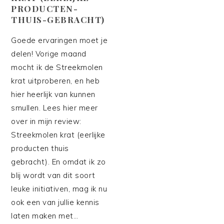
PRODUCTEN-
THUIS-GEBRACHT)
Goede ervaringen moet je
delen! Vorige maand
mocht ik de Streekmolen
krat uitproberen, en heb
hier heerlijk van kunnen
smullen. Lees hier meer
over in mijn review:
Streekmolen krat (eerlijke
producten thuis
gebracht). En omdat ik zo
blij wordt van dit soort
leuke initiativen, mag ik nu
ook een van jullie kennis
laten maken met…