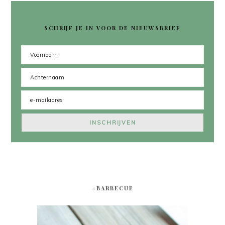
SCHRIJF JE IN VOOR DE NIEUWSBRIEF
#BARBECUE