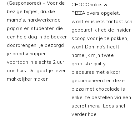
(Gesponsored) – Voor de
CHOCOholics &
bezige bijtjes, drukke
PIZZAlovers opgelet,
mama’s, hardwerkende
want er is iets fantastisch
papa’s en studenten die
gebeurd! Ik heb de insider
een hele dag in de boeken
scoop voor je te pakken,
doorbrengen. Je bezorgd
want Domino’s heeft
je boodschappen
namelijk mijn twee
voortaan in slechts 2 uur
grootste guilty
aan huis. Dit gaat je leven
pleasures met elkaar
makkelijker maken!
gecombineerd en deze
pizza met chocolade is
enkel te bestellen via een
secret menu! Lees snel
verder hoe!