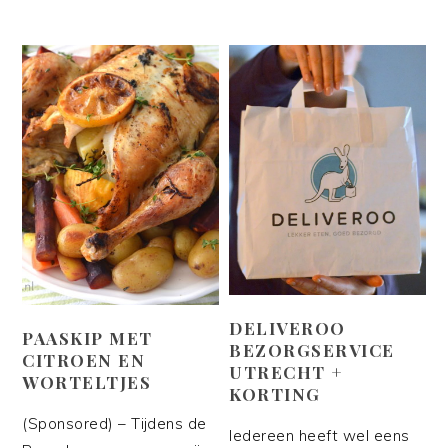
DELIVEROO
PAASKIP MET
BEZORGSERVICE
CITROEN EN
UTRECHT +
WORTELTJES
KORTING
(Sponsored) – Tijdens de
Iedereen heeft wel eens