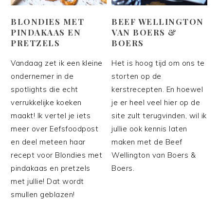
BLONDIES MET
BEEF WELLINGTON
PINDAKAAS EN
VAN BOERS &
PRETZELS
BOERS
Vandaag zet ik een kleine
Het is hoog tijd om ons te
ondernemer in de
storten op de
spotlights die echt
kerstrecepten. En hoewel
verrukkelijke koeken
je er heel veel hier op de
maakt! Ik vertel je iets
site zult terugvinden, wil ik
meer over Eefsfoodpost
jullie ook kennis laten
en deel meteen haar
maken met de Beef
recept voor Blondies met
Wellington van Boers &
pindakaas en pretzels
Boers.
met jullie! Dat wordt
smullen geblazen!