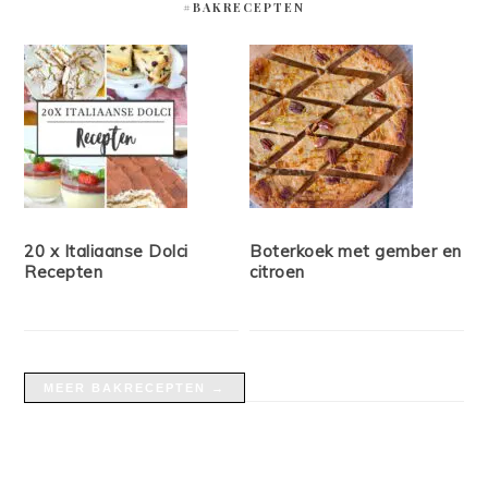
#BAKRECEPTEN
20 x Italiaanse Dolci
Boterkoek met gember en
Recepten
citroen
MEER BAKRECEPTEN →