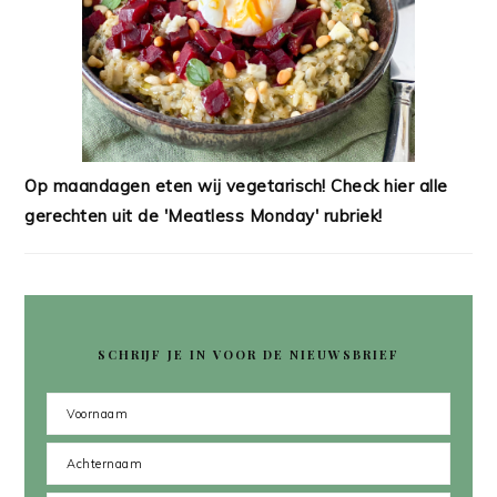
Op maandagen eten wij vegetarisch! Check hier alle
gerechten uit de 'Meatless Monday' rubriek!
SCHRIJF JE IN VOOR DE NIEUWSBRIEF