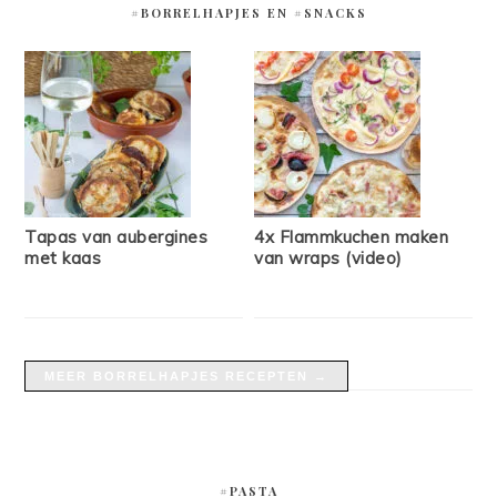
#BORRELHAPJES EN #SNACKS
Tapas van aubergines
4x Flammkuchen maken
met kaas
van wraps (video)
MEER BORRELHAPJES RECEPTEN →
#PASTA