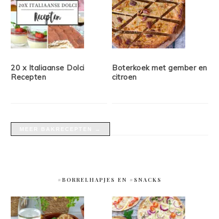
20 x Italiaanse Dolci
Boterkoek met gember en
Recepten
citroen
MEER BAKRECEPTEN →
#BORRELHAPJES EN #SNACKS