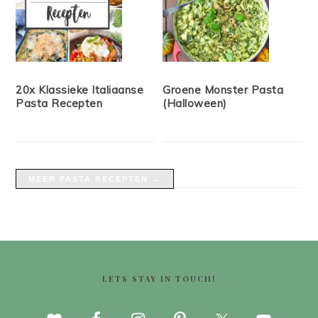
20x Klassieke Italiaanse
Groene Monster Pasta
Pasta Recepten
(Halloween)
MEER PASTA RECEPTEN →
FOOTER
LETS STAY IN TOUCH!