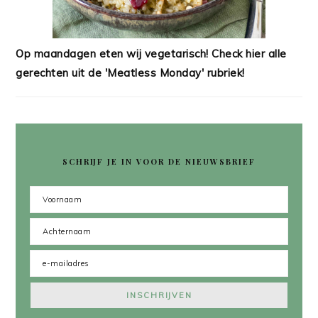
Op maandagen eten wij vegetarisch! Check hier alle
gerechten uit de 'Meatless Monday' rubriek!
SCHRIJF JE IN VOOR DE NIEUWSBRIEF