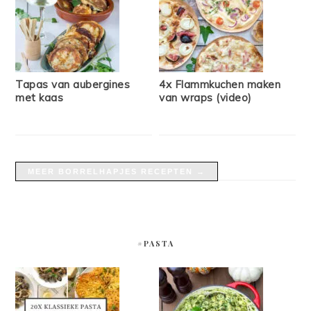
Tapas van aubergines
4x Flammkuchen maken
met kaas
van wraps (video)
MEER BORRELHAPJES RECEPTEN →
#PASTA