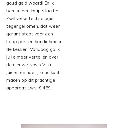
goud geld waard! En ik
ben nu een knap staaltje
Zwitserse technologie
tegengekomen, dat weer
garant staat voor een
hoop pret en handigheid in
de keuken. Vandaag ga ik
jullie meer vertellen over
de nieuwe Novis Vita
Juicer, en hoe jij kans kunt
maken op dit prachtige
apparaat t.w.v. € 459,- .
PRIMAIRE