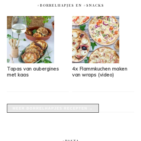
#BORRELHAPJES EN #SNACKS
Tapas van aubergines
4x Flammkuchen maken
met kaas
van wraps (video)
MEER BORRELHAPJES RECEPTEN →
#PASTA