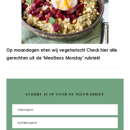
Op maandagen eten wij vegetarisch! Check hier alle
gerechten uit de 'Meatless Monday' rubriek!
SCHRIJF JE IN VOOR DE NIEUWSBRIEF