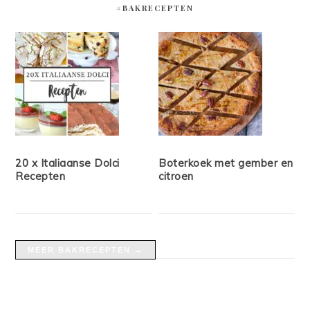
#BAKRECEPTEN
20 x Italiaanse Dolci
Boterkoek met gember en
Recepten
citroen
MEER BAKRECEPTEN →