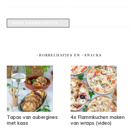
MEER BAKRECEPTEN →
#BORRELHAPJES EN #SNACKS
Tapas van aubergines
4x Flammkuchen maken
met kaas
van wraps (video)