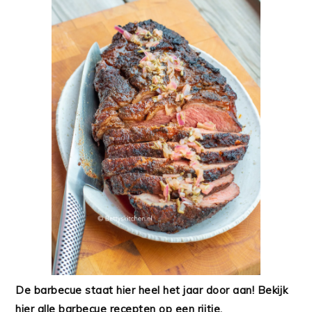
De barbecue staat hier heel het jaar door aan! Bekijk
hier alle barbecue recepten op een rijtje.