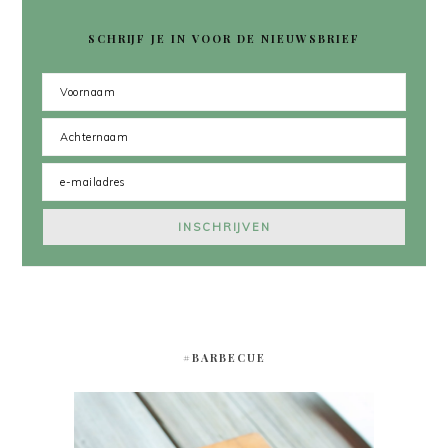
SCHRIJF JE IN VOOR DE NIEUWSBRIEF
#BARBECUE