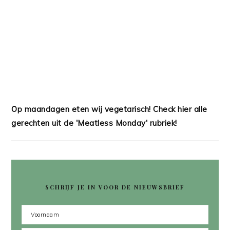
Op maandagen eten wij vegetarisch! Check hier alle
gerechten uit de 'Meatless Monday' rubriek!
SCHRIJF JE IN VOOR DE NIEUWSBRIEF