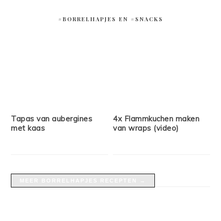
#BORRELHAPJES EN #SNACKS
Tapas van aubergines
4x Flammkuchen maken
met kaas
van wraps (video)
MEER BORRELHAPJES RECEPTEN →