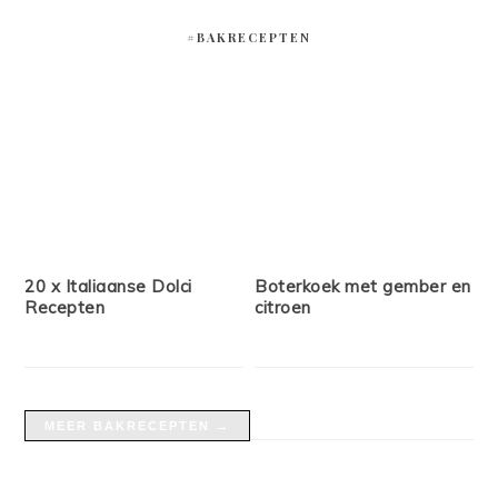
#BAKRECEPTEN
20 x Italiaanse Dolci
Boterkoek met gember en
Recepten
citroen
MEER BAKRECEPTEN →