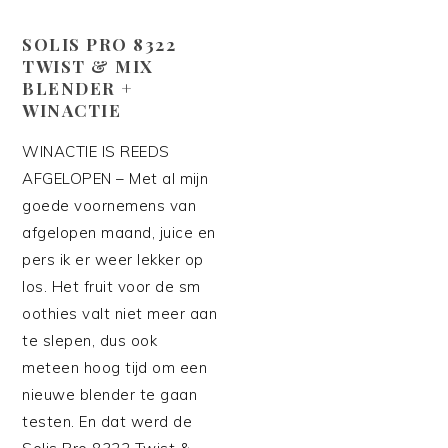
SOLIS PRO 8322
TWIST & MIX
BLENDER +
WINACTIE
WINACTIE IS REEDS
AFGELOPEN – Met al mijn
goede voornemens van
afgelopen maand, juice en
pers ik er weer lekker op
los. Het fruit voor de sm
oothies valt niet meer aan
te slepen, dus ook
meteen hoog tijd om een
nieuwe blender te gaan
testen. En dat werd de