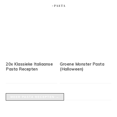
#PASTA
20x Klassieke Italiaanse
Groene Monster Pasta
Pasta Recepten
(Halloween)
MEER PASTA RECEPTEN →