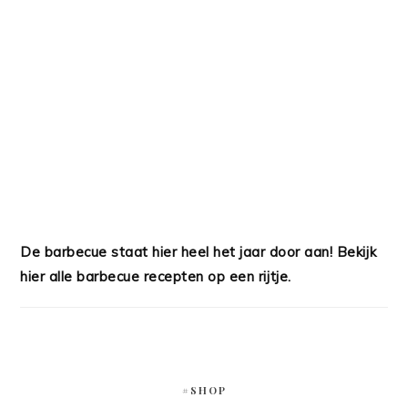
De barbecue staat hier heel het jaar door aan! Bekijk
hier alle barbecue recepten op een rijtje.
#SHOP