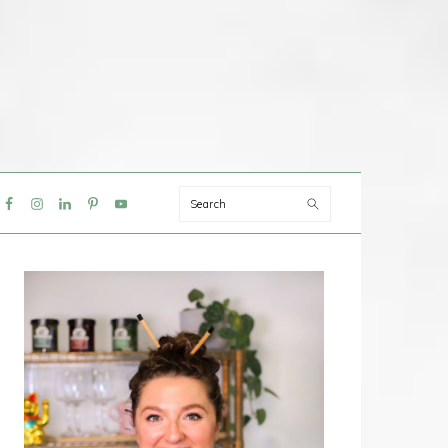
Search
IAL
NU
PRIMAIRE
SIDEBAR