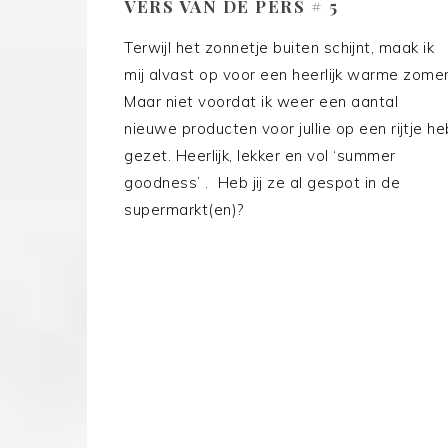
VERS VAN DE PERS # 5
Terwijl het zonnetje buiten schijnt, maak ik
mij alvast op voor een heerlijk warme zomer
Maar niet voordat ik weer een aantal
nieuwe producten voor jullie op een rijtje he
gezet. Heerlijk, lekker en vol ‘summer
goodness’ . Heb jij ze al gespot in de
supermarkt(en)?