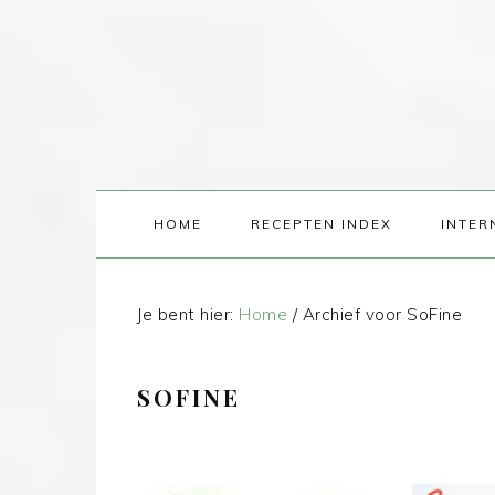
HOME
RECEPTEN INDEX
INTER
Je bent hier:
Home
/
Archief voor SoFine
SOFINE