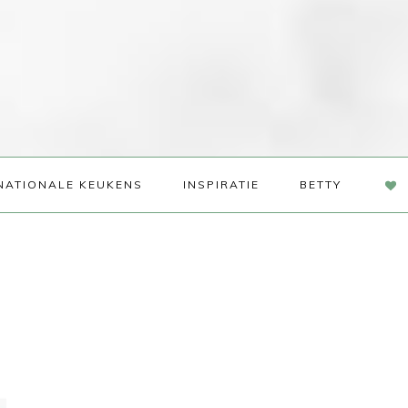
NAV
NATIONALE KEUKENS
INSPIRATIE
BETTY
SOC
ME