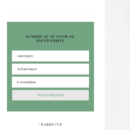
SCHRIJF JE IN VOOR DE
NIEUWSBRIEF
#BARBECUE