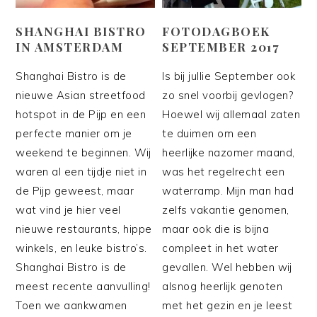
SHANGHAI BISTRO
FOTODAGBOEK
IN AMSTERDAM
SEPTEMBER 2017
Shanghai Bistro is de
Is bij jullie September ook
nieuwe Asian streetfood
zo snel voorbij gevlogen?
hotspot in de Pijp en een
Hoewel wij allemaal zaten
perfecte manier om je
te duimen om een
weekend te beginnen. Wij
heerlijke nazomer maand,
waren al een tijdje niet in
was het regelrecht een
de Pijp geweest, maar
waterramp. Mijn man had
wat vind je hier veel
zelfs vakantie genomen,
nieuwe restaurants, hippe
maar ook die is bijna
winkels, en leuke bistro’s.
compleet in het water
Shanghai Bistro is de
gevallen. Wel hebben wij
meest recente aanvulling!
alsnog heerlijk genoten
Toen we aankwamen
met het gezin en je leest