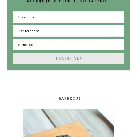
SCHRIJF JE IN VOOR DE NIEUWSBRIEF
#BARBECUE