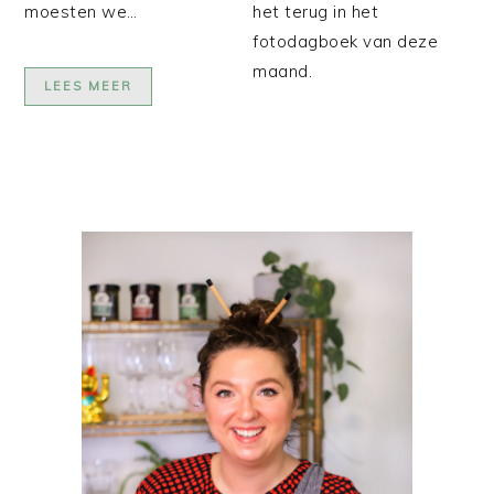
moesten we…
het terug in het
fotodagboek van deze
maand.
LEES MEER
PRIMAIRE
SIDEBAR