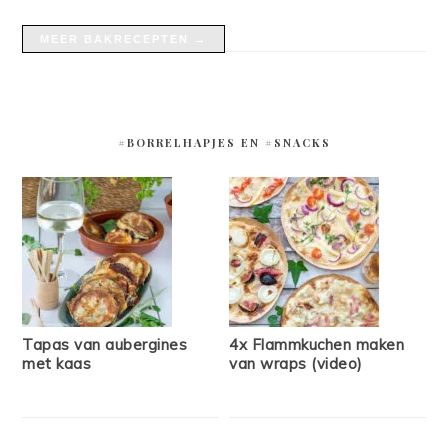
MEER BAKRECEPTEN →
#BORRELHAPJES EN #SNACKS
Tapas van aubergines
4x Flammkuchen maken
met kaas
van wraps (video)