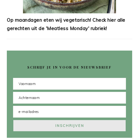
Op maandagen eten wij vegetarisch! Check hier alle
gerechten uit de 'Meatless Monday' rubriek!
SCHRIJF JE IN VOOR DE NIEUWSBRIEF