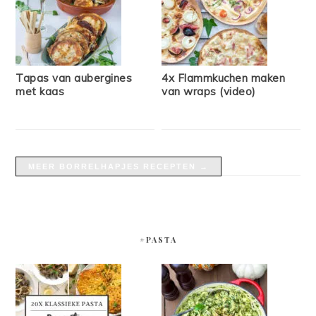
Tapas van aubergines
4x Flammkuchen maken
met kaas
van wraps (video)
MEER BORRELHAPJES RECEPTEN →
#PASTA