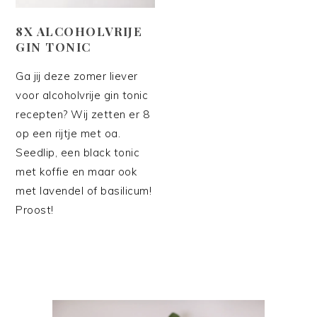
8X ALCOHOLVRIJE
GIN TONIC
Ga jij deze zomer liever
voor alcoholvrije gin tonic
recepten? Wij zetten er 8
op een rijtje met oa.
Seedlip, een black tonic
met koffie en maar ook
met lavendel of basilicum!
Proost!
PRIMAIRE
SIDEBAR