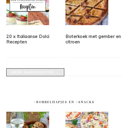
20 x Italiaanse Dolci
Boterkoek met gember en
Recepten
citroen
MEER BAKRECEPTEN →
#BORRELHAPJES EN #SNACKS