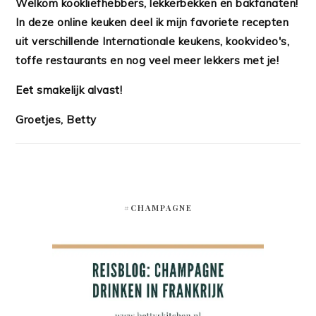
Welkom kookliefhebbers, lekkerbekken en bakfanaten!
In deze online keuken deel ik mijn favoriete recepten
uit verschillende Internationale keukens, kookvideo's,
toffe restaurants en nog veel meer lekkers met je!
Eet smakelijk alvast!
Groetjes, Betty
#CHAMPAGNE