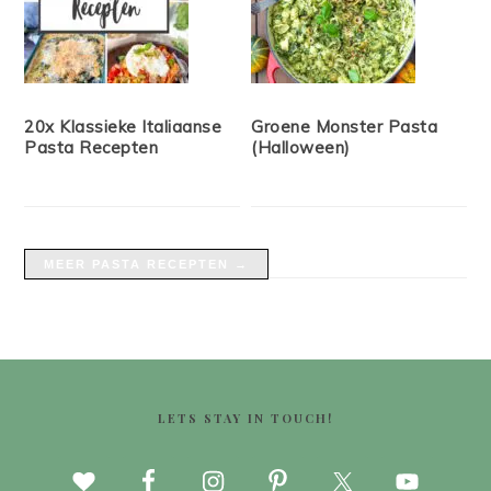
20x Klassieke Italiaanse
Groene Monster Pasta
Pasta Recepten
(Halloween)
MEER PASTA RECEPTEN →
FOOTER
LETS STAY IN TOUCH!