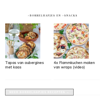
#BORRELHAPJES EN #SNACKS
Tapas van aubergines
4x Flammkuchen maken
met kaas
van wraps (video)
MEER BORRELHAPJES RECEPTEN →