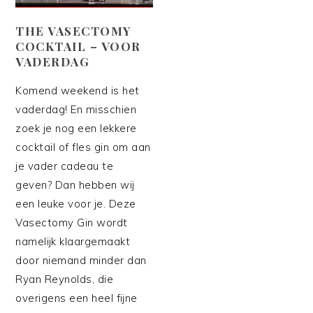
THE VASECTOMY
COCKTAIL – VOOR
VADERDAG
Komend weekend is het
vaderdag! En misschien
zoek je nog een lekkere
cocktail of fles gin om aan
je vader cadeau te
geven? Dan hebben wij
een leuke voor je. Deze
Vasectomy Gin wordt
namelijk klaargemaakt
door niemand minder dan
Ryan Reynolds, die
overigens een heel fijne