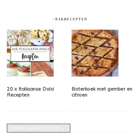
#BAKRECEPTEN
20 x Italiaanse Dolci
Boterkoek met gember en
Recepten
citroen
MEER BAKRECEPTEN →