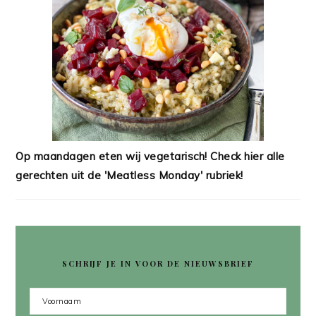
Op maandagen eten wij vegetarisch! Check hier alle
gerechten uit de 'Meatless Monday' rubriek!
SCHRIJF JE IN VOOR DE NIEUWSBRIEF