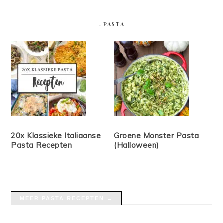
#PASTA
20x Klassieke Italiaanse
Groene Monster Pasta
Pasta Recepten
(Halloween)
MEER PASTA RECEPTEN →