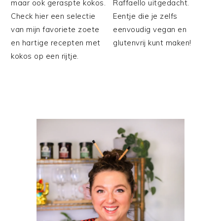
maar ook geraspte kokos.
Raffaello uitgedacht.
Check hier een selectie
Eentje die je zelfs
van mijn favoriete zoete
eenvoudig vegan en
en hartige recepten met
glutenvrij kunt maken!
kokos op een rijtje.
PRIMAIRE
SIDEBAR