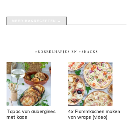
MEER BAKRECEPTEN →
#BORRELHAPJES EN #SNACKS
Tapas van aubergines
4x Flammkuchen maken
met kaas
van wraps (video)