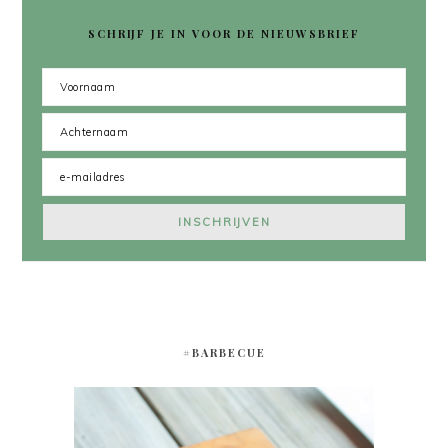
SCHRIJF JE IN VOOR DE NIEUWSBRIEF
#BARBECUE