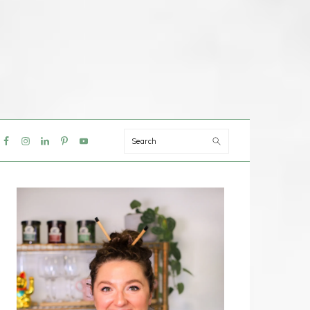
Search
IAL
NU
PRIMAIRE
SIDEBAR