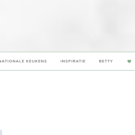
NAV
NATIONALE KEUKENS
INSPIRATIE
BETTY
SOC
ME