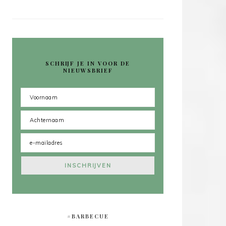
SCHRIJF JE IN VOOR DE
NIEUWSBRIEF
#BARBECUE