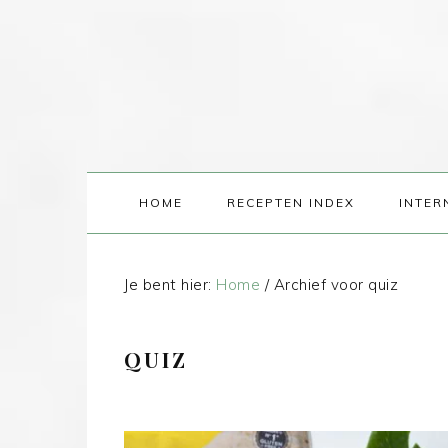
HOME
RECEPTEN INDEX
INTER
Je bent hier:
Home
/
Archief voor quiz
QUIZ