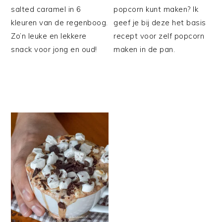
salted caramel in 6
popcorn kunt maken? Ik
kleuren van de regenboog.
geef je bij deze het basis
Zo’n leuke en lekkere
recept voor zelf popcorn
snack voor jong en oud!
maken in de pan.