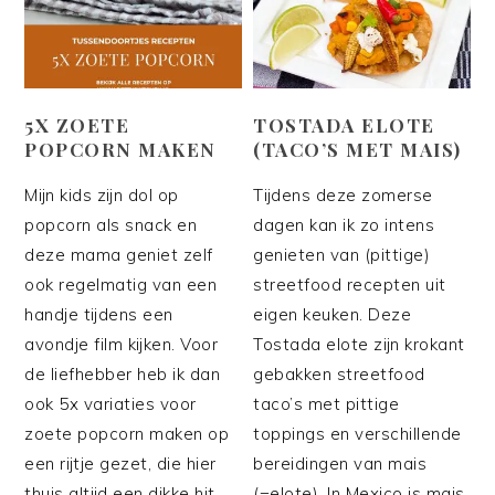
5X ZOETE
TOSTADA ELOTE
POPCORN MAKEN
(TACO’S MET MAIS)
Mijn kids zijn dol op
Tijdens deze zomerse
popcorn als snack en
dagen kan ik zo intens
deze mama geniet zelf
genieten van (pittige)
ook regelmatig van een
streetfood recepten uit
handje tijdens een
eigen keuken. Deze
avondje film kijken. Voor
Tostada elote zijn krokant
de liefhebber heb ik dan
gebakken streetfood
ook 5x variaties voor
taco’s met pittige
zoete popcorn maken op
toppings en verschillende
een rijtje gezet, die hier
bereidingen van mais
thuis altijd een dikke hit
(=elote). In Mexico is mais