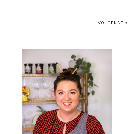
VOLGENDE »
PRIMAIRE
SIDEBAR