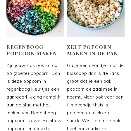
REGENBOOG
ZELF POPCORN
POPCORN MAKEN
MAKEN IN DE PAN
Zijn jouw kids ook zo dol
Ga je een avondje naar de
op (zoete) popcorn? Dan
bioscoop dan is de kans
is deze popcorn in
groot dat je een bak
regenboog kleurtjes een
popcorn de zaal mee in
aanrader! Ik ging namelijk
neemt. Maar ook voor een
aan de slag met het
filmavondje thuis is
maken van Regenboog
popcorn een lekkere
popcorn – ofwel Rainbow
snack. Wist je dat je ook
popcorn- en maakte
heel eenvoudig zelf