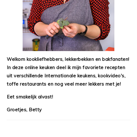
Welkom kookliefhebbers, lekkerbekken en bakfanaten!
In deze online keuken deel ik mijn favoriete recepten
uit verschillende Internationale keukens, kookvideo's,
toffe restaurants en nog veel meer lekkers met je!
Eet smakelijk alvast!
Groetjes, Betty