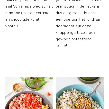
zijn! Van simpelweg suiker,
onmisbaar in de keukens
maar ook salted caramel
dus dit gerecht is echt
en chocolade komt
een ode aan het land! En
voorbij!
daarnaast zijn deze
knapperige taco’s ook
gewoon ontzettend
lekker!