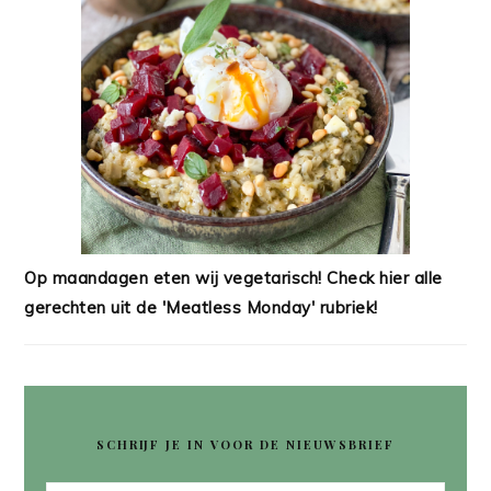
Op maandagen eten wij vegetarisch! Check hier alle
gerechten uit de 'Meatless Monday' rubriek!
SCHRIJF JE IN VOOR DE NIEUWSBRIEF