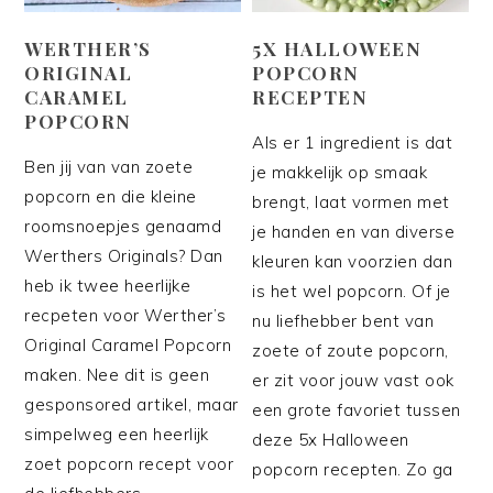
WERTHER’S
5X HALLOWEEN
ORIGINAL
POPCORN
CARAMEL
RECEPTEN
POPCORN
Als er 1 ingredient is dat
Ben jij van van zoete
je makkelijk op smaak
popcorn en die kleine
brengt, laat vormen met
roomsnoepjes genaamd
je handen en van diverse
Werthers Originals? Dan
kleuren kan voorzien dan
heb ik twee heerlijke
is het wel popcorn. Of je
recpeten voor Werther’s
nu liefhebber bent van
Original Caramel Popcorn
zoete of zoute popcorn,
maken. Nee dit is geen
er zit voor jouw vast ook
gesponsored artikel, maar
een grote favoriet tussen
simpelweg een heerlijk
deze 5x Halloween
zoet popcorn recept voor
popcorn recepten. Zo ga