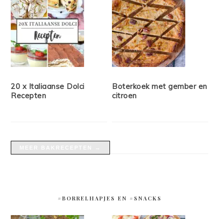
20 x Italiaanse Dolci
Boterkoek met gember en
Recepten
citroen
MEER BAKRECEPTEN →
#BORRELHAPJES EN #SNACKS