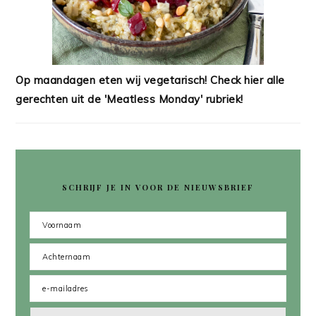
Op maandagen eten wij vegetarisch! Check hier alle
gerechten uit de 'Meatless Monday' rubriek!
SCHRIJF JE IN VOOR DE NIEUWSBRIEF