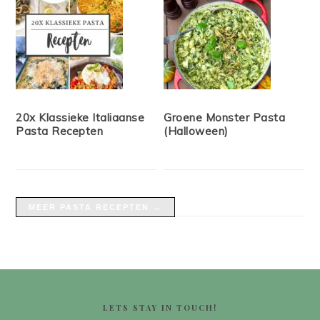
20x Klassieke Italiaanse
Groene Monster Pasta
Pasta Recepten
(Halloween)
MEER PASTA RECEPTEN →
FOOTER
LETS STAY IN TOUCH!