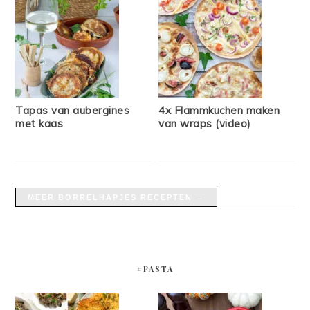
Tapas van aubergines
4x Flammkuchen maken
met kaas
van wraps (video)
MEER BORRELHAPJES RECEPTEN →
#PASTA