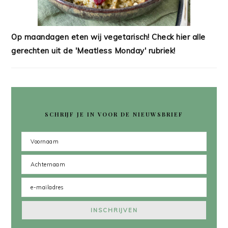
Op maandagen eten wij vegetarisch! Check hier alle
gerechten uit de 'Meatless Monday' rubriek!
SCHRIJF JE IN VOOR DE NIEUWSBRIEF