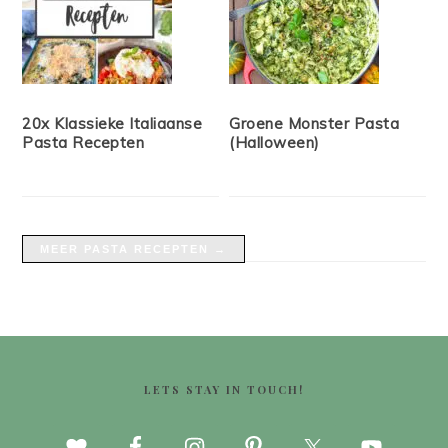
20x Klassieke Italiaanse
Groene Monster Pasta
Pasta Recepten
(Halloween)
MEER PASTA RECEPTEN →
FOOTER
LETS STAY IN TOUCH!