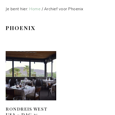
Je bent hier:
Home
/
Archief voor Phoenix
PHOENIX
RONDREIS WEST
USA – DAG 2: