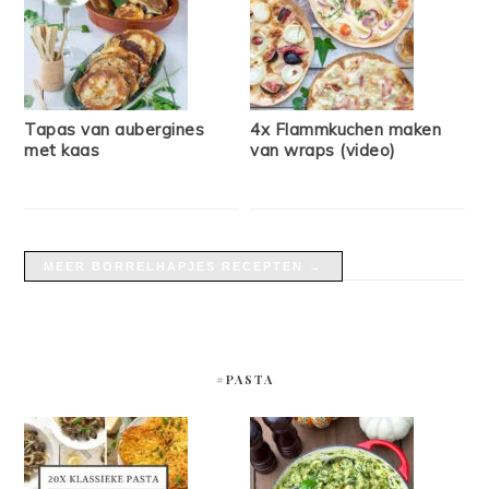
Tapas van aubergines
4x Flammkuchen maken
met kaas
van wraps (video)
MEER BORRELHAPJES RECEPTEN →
#PASTA