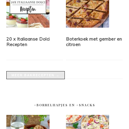
20 x Italiaanse Dolci
Boterkoek met gember en
Recepten
citroen
MEER BAKRECEPTEN →
#BORRELHAPJES EN #SNACKS