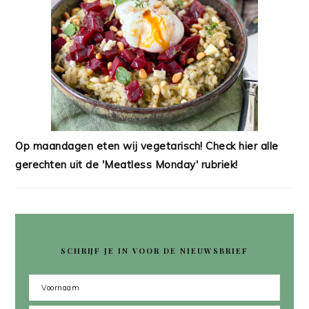
Op maandagen eten wij vegetarisch! Check hier alle
gerechten uit de 'Meatless Monday' rubriek!
SCHRIJF JE IN VOOR DE NIEUWSBRIEF