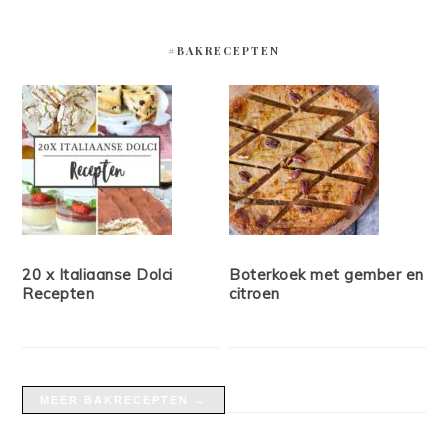
#BAKRECEPTEN
20 x Italiaanse Dolci
Boterkoek met gember en
Recepten
citroen
MEER BAKRECEPTEN →