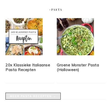
#PASTA
20x Klassieke Italiaanse
Groene Monster Pasta
Pasta Recepten
(Halloween)
MEER PASTA RECEPTEN →