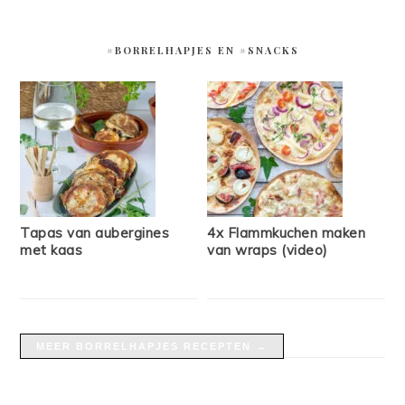
#BORRELHAPJES EN #SNACKS
Tapas van aubergines
4x Flammkuchen maken
met kaas
van wraps (video)
MEER BORRELHAPJES RECEPTEN →