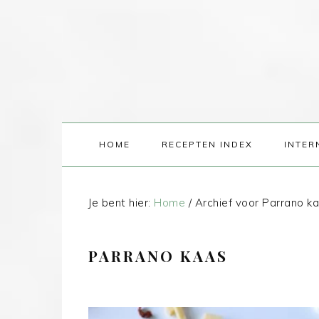
HOME
RECEPTEN INDEX
INTER
Je bent hier:
Home
/
Archief voor Parrano k
PARRANO KAAS