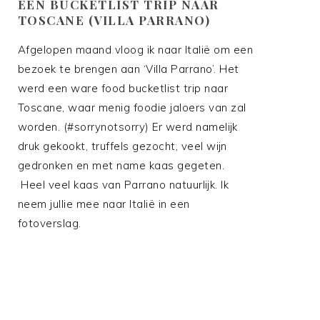
EEN BUCKETLIST TRIP NAAR
TOSCANE (VILLA PARRANO)
Afgelopen maand vloog ik naar Italië om een
bezoek te brengen aan ‘Villa Parrano’. Het
werd een ware food bucketlist trip naar
Toscane, waar menig foodie jaloers van zal
worden. (#sorrynotsorry) Er werd namelijk
druk gekookt, truffels gezocht, veel wijn
gedronken en met name kaas gegeten.
Heel veel kaas van Parrano natuurlijk. Ik
neem jullie mee naar Italië in een
fotoverslag.