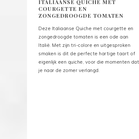
ITALIAANSE QUICHE MET
COURGETTE EN
ZONGEDROOGDE TOMATEN
Deze Italiaanse Quiche met courgette en
zongedroogde tomaten is een ode aan
Italië. Met zijn tri-colore en uitgesproken
smaken is dit de perfecte hartige taart of
eigenlijk een quiche, voor die momenten dat
je naar de zomer verlangd.