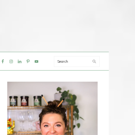
Search
IAL
NU
PRIMAIRE
SIDEBAR