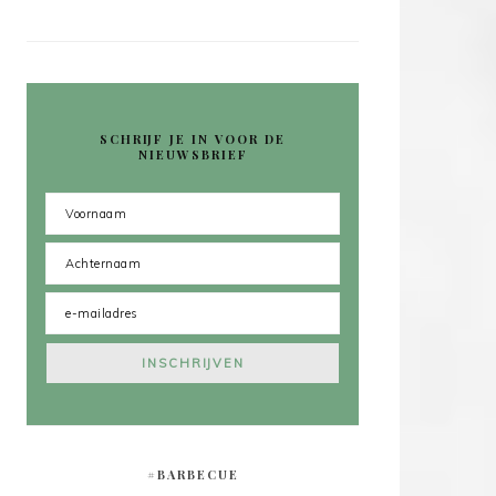
SCHRIJF JE IN VOOR DE
NIEUWSBRIEF
#BARBECUE