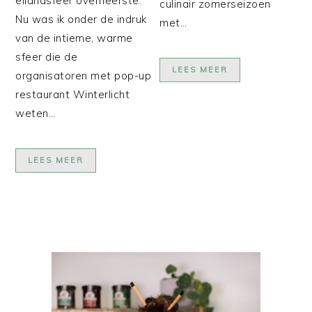
eilandsfeer overheerste.
culinair zomerseizoen
Nu was ik onder de indruk
met…
van de intieme, warme
sfeer die de
LEES MEER
organisatoren met pop-up
restaurant Winterlicht
weten…
LEES MEER
PRIMAIRE
SIDEBAR