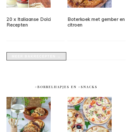
20 x Italiaanse Dolci
Boterkoek met gember en
Recepten
citroen
MEER BAKRECEPTEN →
#BORRELHAPJES EN #SNACKS