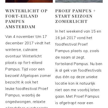
WINTERLICHT OP
PROEF PAMPUS +
FORT-EILAND
START SEIZOEN
PAMPUS
ZOMERLICHT
AMSTERDAM
In het weekend van 15 en
Van 4 november t/m 17
16 juli 2017 vond het
december 2017 vindt het
foodfestival Proef
winterse, culinaire
Pampus plaats op, zoals
avontuur Winterlicht
de naam al zegt,
plaats op fort-eiland
forteiland Pampus. Nu ben
Pampus. Tijd voor een
ik al gek van foodfestivals
bezoek! Afgelopen zomer
dus één op deze unieke
bezocht ik ook het
locatie kon ik natuurlijk
leuke foodfestival Proef
niet aan me voorbij laten
Pampus, waarbij de
gaan. Met Proef Pampus
ongedwongen, relaxte
is afgetrapt naar een