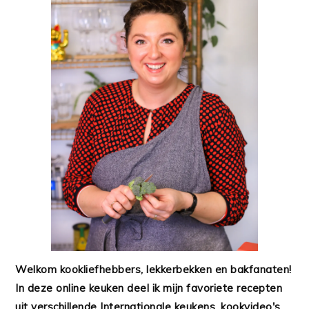
Welkom kookliefhebbers, lekkerbekken en bakfanaten!
In deze online keuken deel ik mijn favoriete recepten
uit verschillende Internationale keukens, kookvideo's,