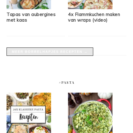
Tapas van aubergines
4x Flammkuchen maken
met kaas
van wraps (video)
MEER BORRELHAPJES RECEPTEN →
#PASTA