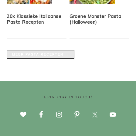
20x Klassieke Italiaanse
Groene Monster Pasta
Pasta Recepten
(Halloween)
MEER PASTA RECEPTEN →
FOOTER
LETS STAY IN TOUCH!