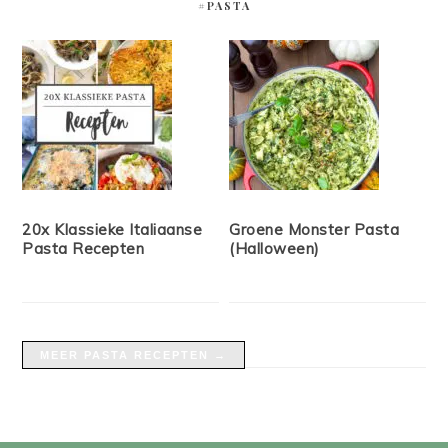
#PASTA
20x Klassieke Italiaanse
Groene Monster Pasta
Pasta Recepten
(Halloween)
MEER PASTA RECEPTEN →