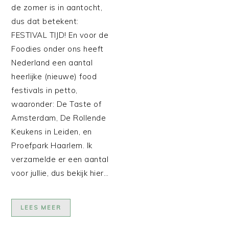
de zomer is in aantocht,
dus dat betekent:
FESTIVAL TIJD! En voor de
Foodies onder ons heeft
Nederland een aantal
heerlijke (nieuwe) food
festivals in petto,
waaronder: De Taste of
Amsterdam, De Rollende
Keukens in Leiden, en
Proefpark Haarlem. Ik
verzamelde er een aantal
voor jullie, dus bekijk hier…
LEES MEER