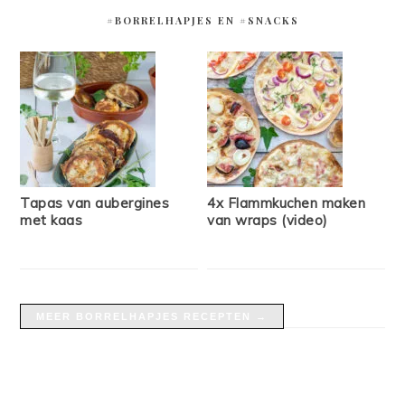
#BORRELHAPJES EN #SNACKS
Tapas van aubergines
4x Flammkuchen maken
met kaas
van wraps (video)
MEER BORRELHAPJES RECEPTEN →