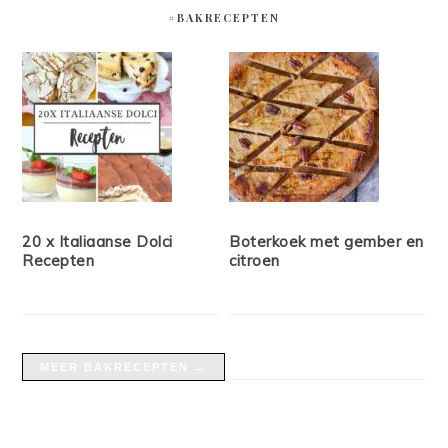
#BAKRECEPTEN
20 x Italiaanse Dolci
Boterkoek met gember en
Recepten
citroen
MEER BAKRECEPTEN →