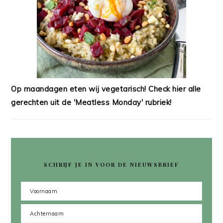
Op maandagen eten wij vegetarisch! Check hier alle
gerechten uit de 'Meatless Monday' rubriek!
SCHRIJF JE IN VOOR DE NIEUWSBRIEF