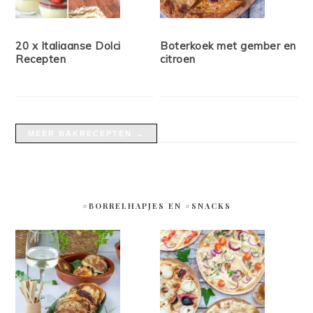
20 x Italiaanse Dolci
Boterkoek met gember en
Recepten
citroen
MEER BAKRECEPTEN →
#BORRELHAPJES EN #SNACKS