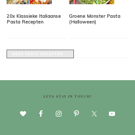
20x Klassieke Italiaanse
Groene Monster Pasta
Pasta Recepten
(Halloween)
MEER PASTA RECEPTEN →
FOOTER
LETS STAY IN TOUCH!