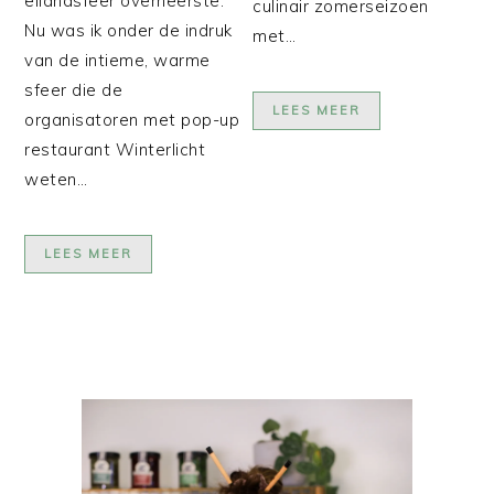
eilandsfeer overheerste.
culinair zomerseizoen
Nu was ik onder de indruk
met…
van de intieme, warme
sfeer die de
LEES MEER
organisatoren met pop-up
restaurant Winterlicht
weten…
LEES MEER
PRIMAIRE
SIDEBAR