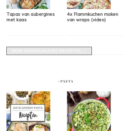
Tapas van aubergines
4x Flammkuchen maken
met kaas
van wraps (video)
MEER BORRELHAPJES RECEPTEN →
#PASTA