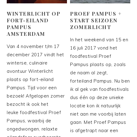
WINTERLICHT OP
PROEF PAMPUS +
FORT-EILAND
START SEIZOEN
PAMPUS
ZOMERLICHT
AMSTERDAM
In het weekend van 15 en
Van 4 november t/m 17
16 juli 2017 vond het
december 2017 vindt het
foodfestival Proef
winterse, culinaire
Pampus plaats op, zoals
avontuur Winterlicht
de naam al zegt,
plaats op fort-eiland
forteiland Pampus. Nu ben
Pampus. Tijd voor een
ik al gek van foodfestivals
bezoek! Afgelopen zomer
dus één op deze unieke
bezocht ik ook het
locatie kon ik natuurlijk
leuke foodfestival Proef
niet aan me voorbij laten
Pampus, waarbij de
gaan. Met Proef Pampus
ongedwongen, relaxte
is afgetrapt naar een