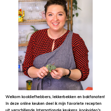
Welkom kookliefhebbers, lekkerbekken en bakfanaten!
In deze online keuken deel ik mijn favoriete recepten
uit verschillende Internationale keukens, kookvideo's,