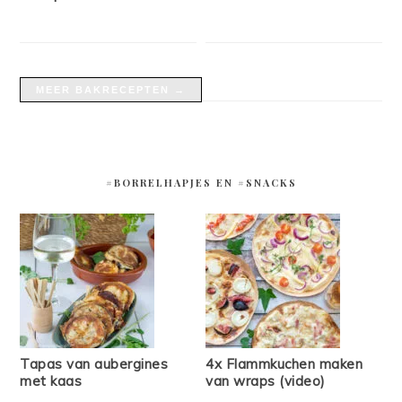
MEER BAKRECEPTEN →
#BORRELHAPJES EN #SNACKS
Tapas van aubergines
4x Flammkuchen maken
met kaas
van wraps (video)